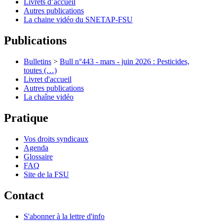
Livrets d’accueil
Autres publications
La chaine vidéo du SNETAP-FSU
Publications
Bulletins
>
Bull n°443 - mars - juin 2026 : Pesticides,
toutes (…)
Livret d'accueil
Autres publications
La chaîne vidéo
Pratique
Vos droits syndicaux
Agenda
Glossaire
FAQ
Site de la FSU
Contact
S'abonner à la lettre d'info