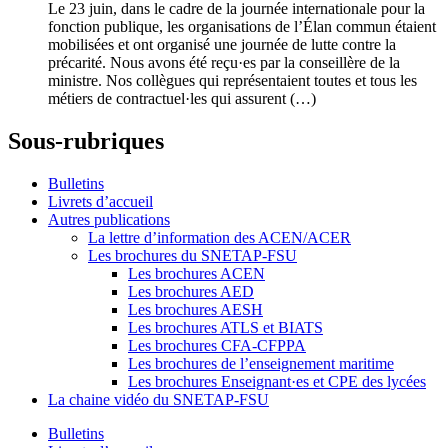
Le 23 juin, dans le cadre de la journée internationale pour la
fonction publique, les organisations de l’Élan commun étaient
mobilisées et ont organisé une journée de lutte contre la
précarité. Nous avons été reçu·es par la conseillère de la
ministre. Nos collègues qui représentaient toutes et tous les
métiers de contractuel·les qui assurent (…)
Sous-rubriques
Bulletins
Livrets d’accueil
Autres publications
La lettre d’information des ACEN/ACER
Les brochures du SNETAP-FSU
Les brochures ACEN
Les brochures AED
Les brochures AESH
Les brochures ATLS et BIATS
Les brochures CFA-CFPPA
Les brochures de l’enseignement maritime
Les brochures Enseignant·es et CPE des lycées
La chaine vidéo du SNETAP-FSU
Bulletins