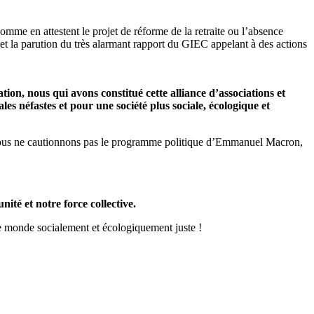
me en attestent le projet de réforme de la retraite ou l’absence
 et la parution du très alarmant rapport du GIEC appelant à des actions
ion, nous qui avons constitué cette alliance d’associations et
es néfastes et pour une société plus sociale, écologique et
e nous ne cautionnons pas le programme politique d’Emmanuel Macron,
é et notre force collective.
re monde socialement et écologiquement juste !