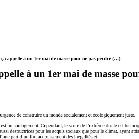
ça appelle à un 1er mai de masse pour ne pas perdre (…)
elle à un 1er mai de masse pour 
 l’urgence de construire un monde socialement et écologiquement juste.
 est un soulagement. Cependant, le score de l’extrême droite est histori
 aussi destructrices pour les acquis sociaux que pour le climat, ayant att
ne part d’un fort accroissement des inégalités et