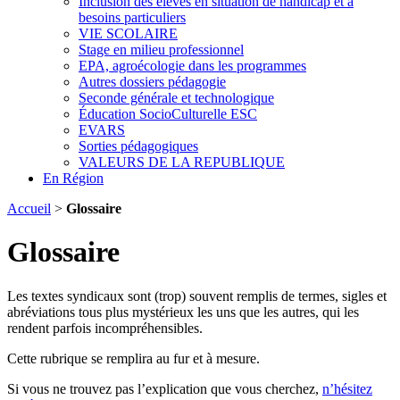
Inclusion des élèves en situation de handicap et à
besoins particuliers
VIE SCOLAIRE
Stage en milieu professionnel
EPA, agroécologie dans les programmes
Autres dossiers pédagogie
Seconde générale et technologique
Éducation SocioCulturelle ESC
EVARS
Sorties pédagogiques
VALEURS DE LA REPUBLIQUE
En Région
Accueil
>
Glossaire
Glossaire
Les textes syndicaux sont (trop) souvent remplis de termes, sigles et
abréviations tous plus mystérieux les uns que les autres, qui les
rendent parfois incompréhensibles.
Cette rubrique se remplira au fur et à mesure.
Si vous ne trouvez pas l’explication que vous cherchez,
n’hésitez