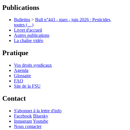
Publications
Bulletins
>
Bull n°443 - mars - juin 2026 : Pesticides,
toutes (…)
Livret d'accueil
Autres publications
La chaîne vidéo
Pratique
Vos droits syndicaux
Agenda
Glossaire
FAQ
Site de la FSU
Contact
S'abonner à la lettre d'info
Facebook
Bluesky
Instagram
Youtube
Nous contacter