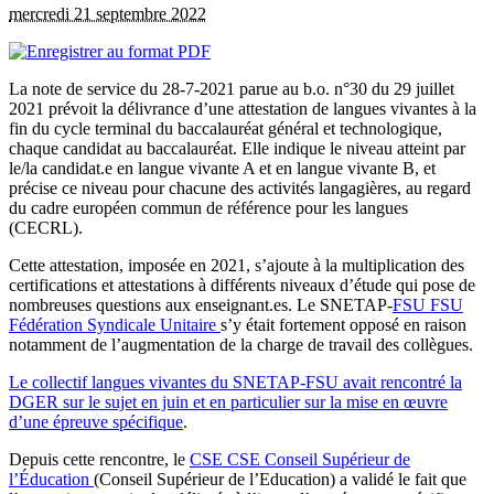
mercredi 21 septembre 2022
La note de service du 28-7-2021 parue au b.o. n°30 du 29 juillet
2021 prévoit la délivrance d’une attestation de langues vivantes à la
fin du cycle terminal du baccalauréat général et technologique,
chaque candidat au baccalauréat. Elle indique le niveau atteint par
le/la candidat.e en langue vivante A et en langue vivante B, et
précise ce niveau pour chacune des activités langagières, au regard
du cadre européen commun de référence pour les langues
(CECRL).
Cette attestation, imposée en 2021, s’ajoute à la multiplication des
certifications et attestations à différents niveaux d’étude qui pose de
nombreuses questions aux enseignant.es. Le SNETAP-
FSU
FSU
Fédération Syndicale Unitaire
s’y était fortement opposé en raison
notamment de l’augmentation de la charge de travail des collègues.
Le collectif langues vivantes du SNETAP-FSU avait rencontré la
DGER sur le sujet en juin et en particulier sur la mise en œuvre
d’une épreuve spécifique
.
Depuis cette rencontre, le
CSE
CSE
Conseil Supérieur de
l’Éducation
(Conseil Supérieur de l’Education) a validé le fait que