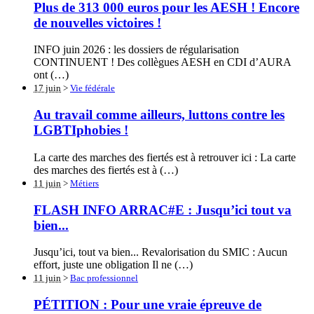
Plus de 313 000 euros pour les AESH ! Encore
de nouvelles victoires !
INFO juin 2026 : les dossiers de régularisation
CONTINUENT ! Des collègues AESH en CDI d’AURA
ont (…)
17 juin
>
Vie fédérale
Au travail comme ailleurs, luttons contre les
LGBTIphobies !
La carte des marches des fiertés est à retrouver ici : La carte
des marches des fiertés est à (…)
11 juin
>
Métiers
FLASH INFO ARRAC#E : Jusqu’ici tout va
bien...
Jusqu’ici, tout va bien... Revalorisation du SMIC : Aucun
effort, juste une obligation Il ne (…)
11 juin
>
Bac professionnel
PÉTITION : Pour une vraie épreuve de