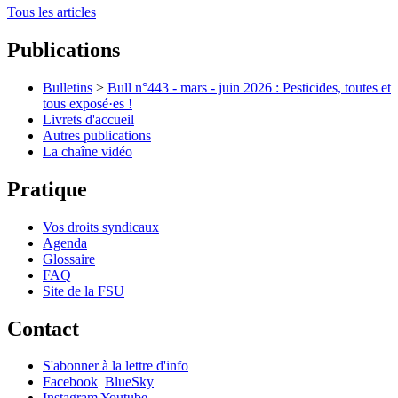
Tous les articles
Publications
Bulletins
>
Bull n°443 - mars - juin 2026 : Pesticides, toutes et
tous exposé·es !
Livrets d'accueil
Autres publications
La chaîne vidéo
Pratique
Vos droits syndicaux
Agenda
Glossaire
FAQ
Site de la FSU
Contact
S'abonner à la lettre d'info
Facebook
BlueSky
Instagram
Youtube