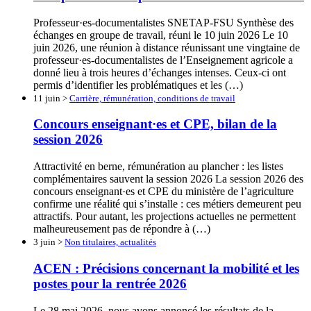
Professeur·es-documentalistes SNETAP-FSU Synthèse des
échanges en groupe de travail, réuni le 10 juin 2026 Le 10
juin 2026, une réunion à distance réunissant une vingtaine de
professeur·es-documentalistes de l’Enseignement agricole a
donné lieu à trois heures d’échanges intenses. Ceux-ci ont
permis d’identifier les problématiques et les (…)
11 juin >
Carrière, rémunération, conditions de travail
Concours enseignant·es et CPE, bilan de la
session 2026
Attractivité en berne, rémunération au plancher : les listes
complémentaires sauvent la session 2026 La session 2026 des
concours enseignant·es et CPE du ministère de l’agriculture
confirme une réalité qui s’installe : ces métiers demeurent peu
attractifs. Pour autant, les projections actuelles ne permettent
malheureusement pas de répondre à (…)
3 juin >
Non titulaires, actualités
ACEN : Précisions concernant la mobilité et les
postes pour la rentrée 2026
Le 28 mai 2026, nous avons annoncé les résultats de la