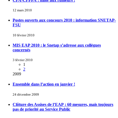
CFA-CFPPA : halte aux rumeurs !
12 mars 2010
Postes ouverts aux concours 2010 : information SNETAP-
FSU
10 février 2010
MIS EAP 2010 : le Snetap s’adresse aux collègues
concernés
3 février 2010
1
2
2009
Ensemble dans l’action en janvier !
24 décembre 2009
Clôture des Assises de l’EAP : 60 mesures, mais toujours
pas de priorité au Service Public