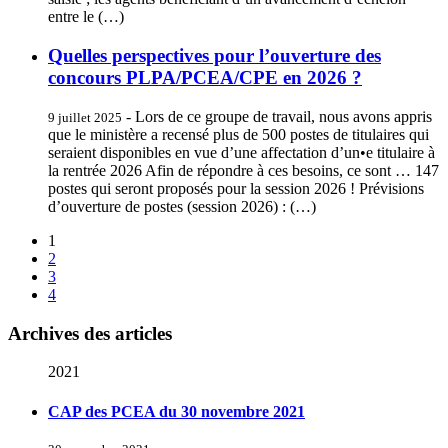
entre le (…)
Quelles perspectives pour l’ouverture des
concours PLPA/PCEA/CPE en 2026 ?
- Lors de ce groupe de travail, nous avons appris
9 juillet 2025
que le ministère a recensé plus de 500 postes de titulaires qui
seraient disponibles en vue d’une affectation d’un•e titulaire à
la rentrée 2026 Afin de répondre à ces besoins, ce sont … 147
postes qui seront proposés pour la session 2026 ! Prévisions
d’ouverture de postes (session 2026) : (…)
1
2
3
4
Archives des articles
2021
CAP des PCEA du 30 novembre 2021