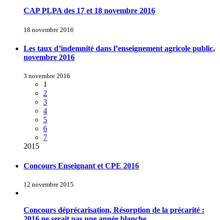
CAP PLPA des 17 et 18 novembre 2016
18 novembre 2016
Les taux d’indemnité dans l’enseignement agricole public,
novembre 2016
3 novembre 2016
1
2
3
4
5
6
7
2015
Concours Enseignant et CPE 2016
12 novembre 2015
Concours déprécarisation, Résorption de la précarité :
2016 ne serait pas une année blanche