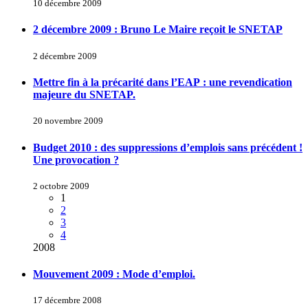
10 décembre 2009
2 décembre 2009 : Bruno Le Maire reçoit le SNETAP
2 décembre 2009
Mettre fin à la précarité dans l’EAP : une revendication
majeure du SNETAP.
20 novembre 2009
Budget 2010 : des suppressions d’emplois sans précédent !
Une provocation ?
2 octobre 2009
1
2
3
4
2008
Mouvement 2009 : Mode d’emploi.
17 décembre 2008