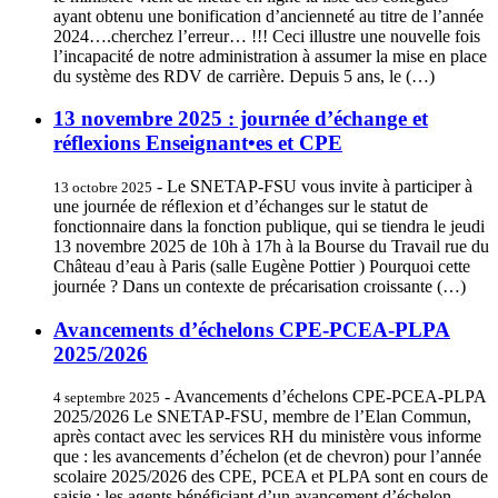
ayant obtenu une bonification d’ancienneté au titre de l’année
2024….cherchez l’erreur… !!! Ceci illustre une nouvelle fois
l’incapacité de notre administration à assumer la mise en place
du système des RDV de carrière. Depuis 5 ans, le (…)
13 novembre 2025 : journée d’échange et
réflexions Enseignant•es et CPE
- Le SNETAP-FSU vous invite à participer à
13 octobre 2025
une journée de réflexion et d’échanges sur le statut de
fonctionnaire dans la fonction publique, qui se tiendra le jeudi
13 novembre 2025 de 10h à 17h à la Bourse du Travail rue du
Château d’eau à Paris (salle Eugène Pottier ) Pourquoi cette
journée ? Dans un contexte de précarisation croissante (…)
Avancements d’échelons CPE-PCEA-PLPA
2025/2026
- Avancements d’échelons CPE-PCEA-PLPA
4 septembre 2025
2025/2026 Le SNETAP-FSU, membre de l’Elan Commun,
après contact avec les services RH du ministère vous informe
que : les avancements d’échelon (et de chevron) pour l’année
scolaire 2025/2026 des CPE, PCEA et PLPA sont en cours de
saisie ; les agents bénéficiant d’un avancement d’échelon