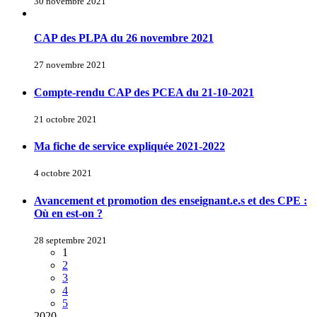
30 novembre 2021
CAP des PLPA du 26 novembre 2021
27 novembre 2021
Compte-rendu CAP des PCEA du 21-10-2021
21 octobre 2021
Ma fiche de service expliquée 2021-2022
4 octobre 2021
Avancement et promotion des enseignant.e.s et des CPE :
Où en est-on ?
28 septembre 2021
1
2
3
4
5
2020