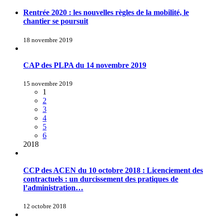
Rentrée 2020 : les nouvelles règles de la mobilité, le
chantier se poursuit
18 novembre 2019
CAP des PLPA du 14 novembre 2019
15 novembre 2019
1
2
3
4
5
6
2018
CCP des ACEN du 10 octobre 2018 : Licenciement des
contractuels : un durcissement des pratiques de
l’administration…
12 octobre 2018