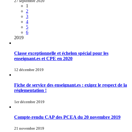
27 septembre 2020
1
2
3
4
5
6
2019
Classe exceptionnelle et échelon spécial pour les
enseignant.es et CPE en 2020
12 décembre 2019
Fiche de service des enseignant.es : exigez le respect de la
réglementation !
1er décembre 2019
Compte-rendu CAP des PCEA du 20 novembre 2019
21 novembre 2019