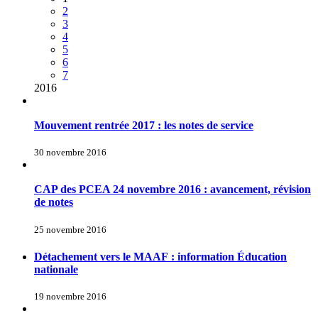
2
3
4
5
6
7
2016
Mouvement rentrée 2017 : les notes de service
30 novembre 2016
CAP des PCEA 24 novembre 2016 : avancement, révision
de notes
25 novembre 2016
Détachement vers le MAAF : information Éducation
nationale
19 novembre 2016