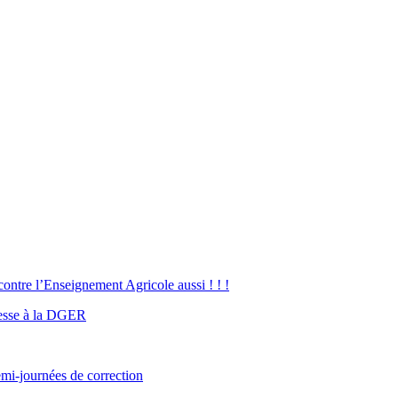
ntre l’Enseignement Agricole aussi ! ! !
esse à la DGER
demi-journées de correction