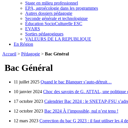
Stage en milieu professionnel
EPA, agroécologie dans les programmes
Autres dossiers pédagogie
Seconde générale et technologique
Éducation SocioCulturelle ESC
EVARS
Sorties pédagogiques
VALEURS DE LA REPUBLIQUE
En Région
Accueil
>
Pédagogie
>
Bac Général
Bac Général
11 juillet 2025
Quand le bac Blanquer s’auto-détruit…
10 janvier 2024
Choc des savoirs de G. ATTAL, une politique co
17 octobre 2023
Calendrier Bac 2024 : le SNETAP-FSU s’adr
12 octobre 2023
Bac 2024 À l’impossible, nul n’est tenu !
12 mars 2023
Correction du bac G 2023 : il faut utiliser les 4 