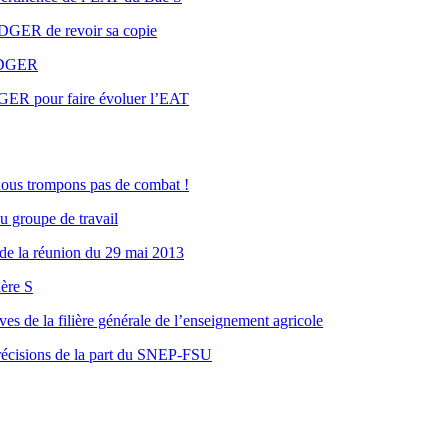
GER de revoir sa copie
a DGER
GER pour faire évoluer l’EAT
nous trompons pas de combat !
 groupe de travail
de la réunion du 29 mai 2013
ière S
èves de la filière générale de l’enseignement agricole
précisions de la part du SNEP-FSU