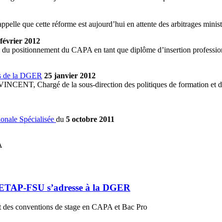
pelle que cette réforme est aujourd’hui en attente des arbitrages ministé
 février 2012
on du positionnement du CAPA en tant que diplôme d’insertion professionn
s de la DGER
25 janvier 2012
NCENT, Chargé de la sous-direction des politiques de formation et d
nale Spécialisée
du
5 octobre 2011
A
SNETAP-FSU s’adresse à la DGER
des conventions de stage en CAPA et Bac Pro