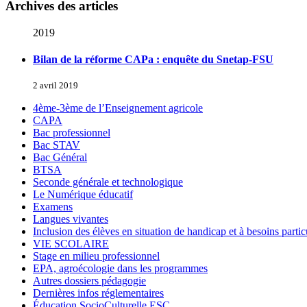
Archives des articles
2019
Bilan de la réforme CAPa : enquête du Snetap-FSU
2 avril 2019
4ème-3ème de l’Enseignement agricole
CAPA
Bac professionnel
Bac STAV
Bac Général
BTSA
Seconde générale et technologique
Le Numérique éducatif
Examens
Langues vivantes
Inclusion des élèves en situation de handicap et à besoins partic
VIE SCOLAIRE
Stage en milieu professionnel
EPA, agroécologie dans les programmes
Autres dossiers pédagogie
Dernières infos réglementaires
Éducation SocioCulturelle ESC