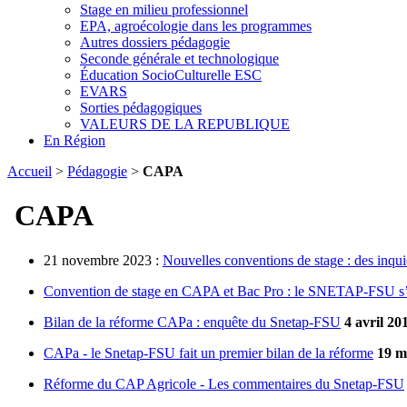
Stage en milieu professionnel
EPA, agroécologie dans les programmes
Autres dossiers pédagogie
Seconde générale et technologique
Éducation SocioCulturelle ESC
EVARS
Sorties pédagogiques
VALEURS DE LA REPUBLIQUE
En Région
Accueil
>
Pédagogie
>
CAPA
CAPA
21 novembre 2023 :
Nouvelles conventions de stage : des inqui
Convention de stage en CAPA et Bac Pro : le SNETAP-FSU s
Bilan de la réforme CAPa : enquête du Snetap-FSU
4 avril 20
CAPa - le Snetap-FSU fait un premier bilan de la réforme
19 m
Réforme du CAP Agricole - Les commentaires du Snetap-FSU