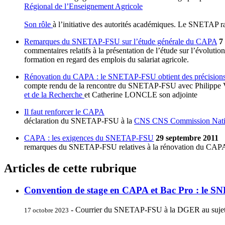
Régional de l’Enseignement Agricole
Son rôle
à l’initiative des autorités académiques. Le SNETAP rap
Remarques du SNETAP-FSU sur l’étude générale du CAPA
7
commentaires relatifs à la présentation de l’étude sur l’évoluti
formation en regard des emplois du salariat agricole.
Rénovation du CAPA : le SNETAP-FSU obtient des précision
compte rendu de la rencontre du SNETAP-FSU avec Philippe VI
et de la Recherche
et Catherine LONCLE son adjointe
Il faut renforcer le CAPA
déclaration du SNETAP-FSU à la
CNS
CNS
Commission Natio
CAPA : les exigences du SNETAP-FSU
29 septembre 2011
remarques du SNETAP-FSU relatives à la rénovation du CAP
Articles de cette rubrique
Convention de stage en CAPA et Bac Pro : le 
- Courrier du SNETAP-FSU à la DGER au sujet 
17 octobre 2023