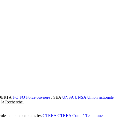
OERTA-
FO
FO
Force ouvrière
, SEA
UNSA
UNSA
Union nationale
 la Recherche.
cule actuellement dans les
CTREA
CTREA
Comité Technique