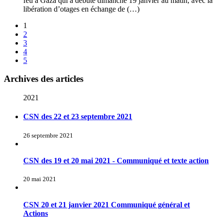
feu à Gaza qui a débuté dimanche 19 janvier au matin, avec la
libération d’otages en échange de (…)
1
2
3
4
5
Archives des articles
2021
CSN des 22 et 23 septembre 2021
26 septembre 2021
CSN des 19 et 20 mai 2021 - Communiqué et texte action
20 mai 2021
CSN 20 et 21 janvier 2021 Communiqué général et
Actions