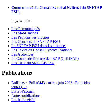
Communiqué du Conseil Syndical National du SNETAP-
FSU.
18 janvier 2007
Les Communiqués
Les Mobilisations
Les Pétitions, les tribunes
Les Courriers du SNETAP-FSU
Le SNETAP-FSU dans les instances
Les Textes du Conseil Syndical National
Les Audiences
Le Comité de Défense de l’EAP (CDDEAP)
Les Tutos du SNETAP-FSU
Publications
Bulletins
>
Bull n°443 - mars - juin 2026 : Pesticides,
toutes (…)
Livret d'accueil
Autres publications
La chaîne vidéo