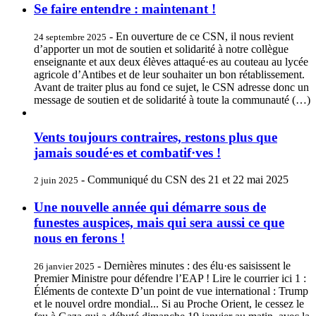
Se faire entendre : maintenant !
- En ouverture de ce CSN, il nous revient
24 septembre 2025
d’apporter un mot de soutien et solidarité à notre collègue
enseignante et aux deux élèves attaqué·es au couteau au lycée
agricole d’Antibes et de leur souhaiter un bon rétablissement.
Avant de traiter plus au fond ce sujet, le CSN adresse donc un
message de soutien et de solidarité à toute la communauté (…)
Vents toujours contraires, restons plus que
jamais soudé·es et combatif·ves !
- Communiqué du CSN des 21 et 22 mai 2025
2 juin 2025
Une nouvelle année qui démarre sous de
funestes auspices, mais qui sera aussi ce que
nous en ferons !
- Dernières minutes : des élu·es saisissent le
26 janvier 2025
Premier Ministre pour défendre l’EAP ! Lire le courrier ici 1 :
Éléments de contexte D’un point de vue international : Trump
et le nouvel ordre mondial... Si au Proche Orient, le cessez le