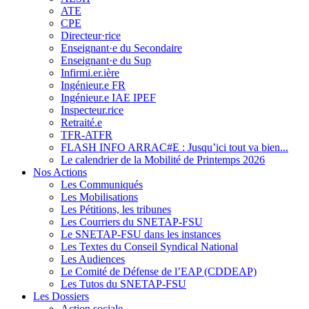
ATE
CPE
Directeur·rice
Enseignant·e du Secondaire
Enseignant·e du Sup
Infirmi.er.ière
Ingénieur.e FR
Ingénieur.e IAE IPEF
Inspecteur.rice
Retraité.e
TFR-ATFR
FLASH INFO ARRAC#E : Jusqu’ici tout va bien...
Le calendrier de la Mobilité de Printemps 2026
Nos Actions
Les Communiqués
Les Mobilisations
Les Pétitions, les tribunes
Les Courriers du SNETAP-FSU
Le SNETAP-FSU dans les instances
Les Textes du Conseil Syndical National
Les Audiences
Le Comité de Défense de l’EAP (CDDEAP)
Les Tutos du SNETAP-FSU
Les Dossiers
Action sociale