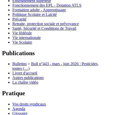
Enseignement supérieur
Fonctionnement des EPL - Dotation ATLS
Formation adulte - Apprentissage
Politique Scolaire et Laïcité
Précarité
Retraite, protection sociale et prévoyance
Santé, Sécurité et Conditions de Travail
Vie fédérale
Vie internationale
Vie Scolaire
Publications
Bulletins
>
Bull n°443 - mars - juin 2026 : Pesticides,
toutes (…)
Livret d'accueil
Autres publications
La chaîne vidéo
Pratique
Vos droits syndicaux
Agenda
Glossaire