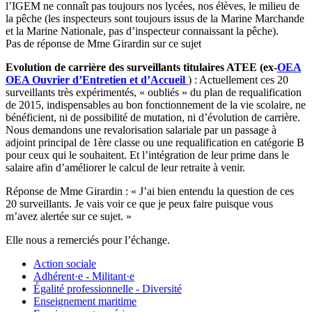
l’IGEM ne connaît pas toujours nos lycées, nos élèves, le milieu de
la pêche (les inspecteurs sont toujours issus de la Marine Marchande
et la Marine Nationale, pas d’inspecteur connaissant la pêche).
Pas de réponse de Mme Girardin sur ce sujet
Evolution de carrière des surveillants titulaires ATEE (ex-
OEA
OEA
Ouvrier d’Entretien et d’Accueil
) : Actuellement ces 20
surveillants très expérimentés, « oubliés » du plan de requalification
de 2015, indispensables au bon fonctionnement de la vie scolaire, ne
bénéficient, ni de possibilité de mutation, ni d’évolution de carrière.
Nous demandons une revalorisation salariale par un passage à
adjoint principal de 1ère classe ou une requalification en catégorie B
pour ceux qui le souhaitent. Et l’intégration de leur prime dans le
salaire afin d’améliorer le calcul de leur retraite à venir.
Réponse de Mme Girardin : « J’ai bien entendu la question de ces
20 surveillants. Je vais voir ce que je peux faire puisque vous
m’avez alertée sur ce sujet. »
Elle nous a remerciés pour l’échange.
Action sociale
Adhérent·e - Militant·e
Égalité professionnelle - Diversité
Enseignement maritime