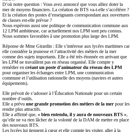
D’où notre question : Vous avez annoncé que vous alliez doter la
mer de moyens financiers. La création de BTS va-t-elle s’accélérer ?
Et la création des postes d’enseignants correspondant aux ouvertures
de classes est-elle prévue ?
Nous espérons aussi une politique de communication commune aux
12 LPM ambitieuse, car actuellement nos LPM sont peu connus.
Nous sommes favorables à une promotion plus large des LPM.
Réponse de Mme Girardin : Elle s’intéresse aux lycées maritimes car
elle considère la jeunesse et l’attractivité des métiers de la mer
comme des sujets importants. Elle a été très étonnée en arrivant que
les LPM ne travaillent pas en réseau organisé. Elle compte y
remédier en
créant un poste d’animateur du réseau des LPM
pour organiser les échanges entre LPM, une communication
commune et l’utilisation rationnelle des moyens (navires et autres
équipements).
Elle prévoit de s’adosser à l’Éducation Nationale pour un certain
nombre d’outils.
Elle a prévu
une grande promotion des métiers de la mer
pour les
rendre plus attractifs.
Elle a affirmé que,
« bien entendu, il y aura de nouveaux BTS »
,
qu’elle ne va rien lâcher de la volonté de la DAM de mettre en place
des nouveaux BTS.
Les lycées lui tiennent à cœur et elle compte les visiter, aller à la