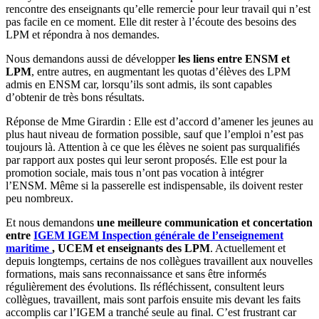
rencontre des enseignants qu’elle remercie pour leur travail qui n’est
pas facile en ce moment. Elle dit rester à l’écoute des besoins des
LPM et répondra à nos demandes.
Nous demandons aussi de développer
les liens entre ENSM et
LPM
, entre autres, en augmentant les quotas d’élèves des LPM
admis en ENSM car, lorsqu’ils sont admis, ils sont capables
d’obtenir de très bons résultats.
Réponse de Mme Girardin : Elle est d’accord d’amener les jeunes au
plus haut niveau de formation possible, sauf que l’emploi n’est pas
toujours là. Attention à ce que les élèves ne soient pas surqualifiés
par rapport aux postes qui leur seront proposés. Elle est pour la
promotion sociale, mais tous n’ont pas vocation à intégrer
l’ENSM. Même si la passerelle est indispensable, ils doivent rester
peu nombreux.
Et nous demandons
une meilleure communication et concertation
entre
IGEM
IGEM
Inspection générale de l’enseignement
maritime
, UCEM et enseignants des LPM
. Actuellement et
depuis longtemps, certains de nos collègues travaillent aux nouvelles
formations, mais sans reconnaissance et sans être informés
régulièrement des évolutions. Ils réfléchissent, consultent leurs
collègues, travaillent, mais sont parfois ensuite mis devant les faits
accomplis car l’IGEM a tranché seule au final. C’est frustrant car