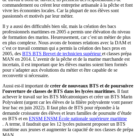
commandement ou créent leur entreprise artisanale à la pêche et font
vivre les économies locales. Car la plupart de nos élèves sont
passionnés et motivés par leur métier.
Il y a aussi des difficultés bien sûr, mais la création des bacs
professionnels maritimes en 2005 a permis une élévation du niveau
de formation des marins. Heureusement, car c’est un métier de plus
en plus complexe. Nous avons de bonnes relations avec la DAM et
c’est ce travail commun qui a permis la création des bacs pros en
2005, des
BTS
BTS
Brevet de technicien supérieur
et classes prépa
MAN en 2014. L’avenir de la pêche et de la marine marchande est
incertain, il est important que les élèves marins soient bien formés
pour s’adapter aux évolutions du métier et être capable de se
reconvertir si nécessaire.
Aussi est-il important de
créer de nouveaux BTS et de poursuivre
l’ouverture de classes de BTS dans les lycées maritimes
. Il faut
achever le travail sur les BTS Mécatroniques et créer un BTS Marin
Polyvalent (urgent car les élèves de la filière polyvalente vont passer
leur bac en juin 2022). Il faut plus de BTS pour répondre à la
demande croissante des élèves et leurs familles de poursuite d’étude
en BTS et en
ENSM
ENSM
École nationale supérieure maritime
. A terme, il faudrait que les 12 lycées puissent proposer un BTS
maritime aux jeunes et augmenter la capacité de nos classes de prépa
MAN.