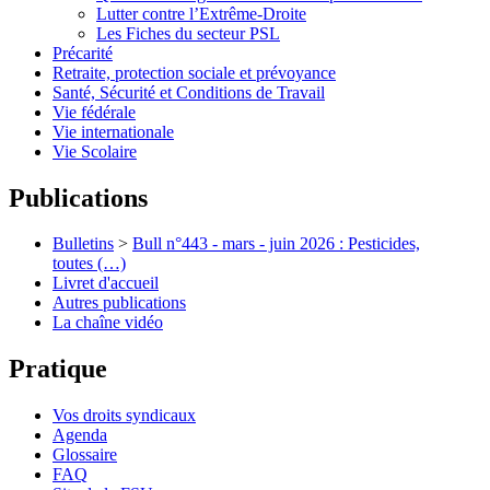
Lutter contre l’Extrême-Droite
Les Fiches du secteur PSL
Précarité
Retraite, protection sociale et prévoyance
Santé, Sécurité et Conditions de Travail
Vie fédérale
Vie internationale
Vie Scolaire
Publications
Bulletins
>
Bull n°443 - mars - juin 2026 : Pesticides,
toutes (…)
Livret d'accueil
Autres publications
La chaîne vidéo
Pratique
Vos droits syndicaux
Agenda
Glossaire
FAQ