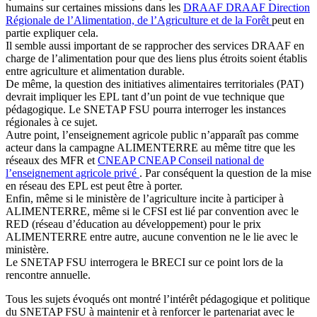
humains sur certaines missions dans les
DRAAF
DRAAF
Direction
Régionale de l’Alimentation, de l’Agriculture et de la Forêt
peut en
partie expliquer cela.
Il semble aussi important de se rapprocher des services DRAAF en
charge de l’alimentation pour que des liens plus étroits soient établis
entre agriculture et alimentation durable.
De même, la question des initiatives alimentaires territoriales (PAT)
devrait impliquer les EPL tant d’un point de vue technique que
pédagogique. Le SNETAP FSU pourra interroger les instances
régionales à ce sujet.
Autre point, l’enseignement agricole public n’apparaît pas comme
acteur dans la campagne ALIMENTERRE au même titre que les
réseaux des MFR et
CNEAP
CNEAP
Conseil national de
l’enseignement agricole privé
. Par conséquent la question de la mise
en réseau des EPL est peut être à porter.
Enfin, même si le ministère de l’agriculture incite à participer à
ALIMENTERRE, même si le CFSI est lié par convention avec le
RED (réseau d’éducation au développement) pour le prix
ALIMENTERRE entre autre, aucune convention ne le lie avec le
ministère.
Le SNETAP FSU interrogera le BRECI sur ce point lors de la
rencontre annuelle.
Tous les sujets évoqués ont montré l’intérêt pédagogique et politique
du SNETAP FSU à maintenir et à renforcer le partenariat avec le