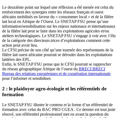
Le deuxième point sur lequel une réflexion a été menée est celui du
renforcement des synergies entre les réseaux français et ouest
africains mobilisés en faveur du « consommer local » et de la filière
lait local en Afrique de l’Ouest. Le SNETAP FSU pense qu’une
information/sensibilisation sur les enjeux nationaux et internationaux
de la filière lait peut se faire dans les exploitations agricoles et/ou
ateliers technologiques. Le SNETAP FSU s’engage à voir avec l’élu
de la catégorie des directeurs.trices d’exploitations comment cette
action peut avoir lieu.
Le CFSI précise de son côté qu’une tournée des représentants de la
filière lait ouest africaine pourrait se dérouler dans les exploitations
laitières des EPL.
Enfin, le SNETAP FSU pense que le CFSI pourrait se rapprocher
du réseau géographique Afrique de l’ouest du
BRECI
BRECI
Bureau des relations européennes et de coopération internationale
pour l’informer et sensibiliser.
2 : le plaidoyer agro-écologie et les référentiels de
formation
Le SNETAP FSU illustre le contenu et la forme d’un référentiel de
formation avec celui du BAC PRO CGEA . Ce dernier est tout juste
rénové, son référentiel professionnel met en avant la question du