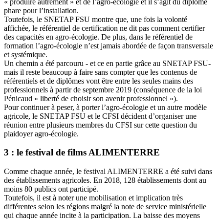
« produire autrement » et de l’agro-écologie et il s’agit du diplôme
phare pour l’installation.
Toutefois, le SNETAP FSU montre que, une fois la volonté
affichée, le référentiel de certification ne dit pas comment certifier
des capacités en agro-écologie. De plus, dans le référentiel de
formation l’agro-écologie n’est jamais abordée de façon transversale
et systémique.
Un chemin a été parcouru - et ce en partie grâce au SNETAP FSU-
mais il reste beaucoup à faire sans compter que les contenus de
référentiels et de diplômes vont être entre les seules mains des
professionnels à partir de septembre 2019 (conséquence de la loi
Pénicaud « liberté de choisir son avenir professionnel »).
Pour continuer à peser, à porter l’agro-écologie et un autre modèle
agricole, le SNETAP FSU et le CFSI décident d’organiser une
réunion entre plusieurs membres du CFSI sur cette question du
plaidoyer agro-écologie.
3 : le festival de films ALIMENTERRE
Comme chaque année, le festival ALIMENTERRE a été suivi dans
des établissements agricoles. En 2018, 128 établissements dont au
moins 80 publics ont participé.
Toutefois, il est à noter une mobilisation et implication très
différentes selon les régions malgré la note de service ministérielle
qui chaque année incite à la participation. La baisse des moyens