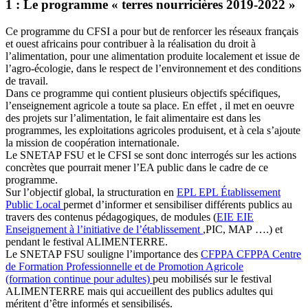
1 : Le programme « terres nourricières 2019-2022 »
Ce programme du CFSI a pour but de renforcer les réseaux français
et ouest africains pour contribuer à la réalisation du droit à
l’alimentation, pour une alimentation produite localement et issue de
l’agro-écologie, dans le respect de l’environnement et des conditions
de travail.
Dans ce programme qui contient plusieurs objectifs spécifiques,
l’enseignement agricole a toute sa place. En effet , il met en oeuvre
des projets sur l’alimentation, le fait alimentaire est dans les
programmes, les exploitations agricoles produisent, et à cela s’ajoute
la mission de coopération internationale.
Le SNETAP FSU et le CFSI se sont donc interrogés sur les actions
concrètes que pourrait mener l’EA public dans le cadre de ce
programme.
Sur l’objectif global, la structuration en
EPL
EPL
Établissement
Public Local
permet d’informer et sensibiliser différents publics au
travers des contenus pédagogiques, de modules (
EIE
EIE
Enseignement à l’initiative de l’établissement
,PIC, MAP ….) et
pendant le festival ALIMENTERRE.
Le SNETAP FSU souligne l’importance des
CFPPA
CFPPA
Centre
de Formation Professionnelle et de Promotion Agricole
(formation continue pour adultes)
peu mobilisés sur le festival
ALIMENTERRE mais qui accueillent des publics adultes qui
méritent d’être informés et sensibilisés.