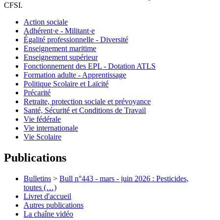
CFSI.
Action sociale
Adhérent·e - Militant·e
Égalité professionnelle - Diversité
Enseignement maritime
Enseignement supérieur
Fonctionnement des EPL - Dotation ATLS
Formation adulte - Apprentissage
Politique Scolaire et Laïcité
Précarité
Retraite, protection sociale et prévoyance
Santé, Sécurité et Conditions de Travail
Vie fédérale
Vie internationale
Vie Scolaire
Publications
Bulletins
>
Bull n°443 - mars - juin 2026 : Pesticides,
toutes (…)
Livret d'accueil
Autres publications
La chaîne vidéo