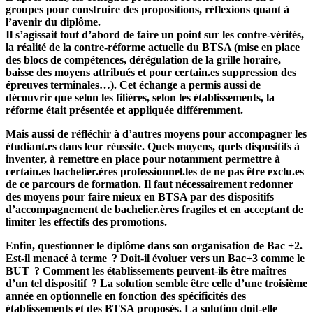
groupes pour construire des propositions, réflexions quant à
l’avenir du diplôme.
Il s’agissait tout d’abord de faire un point sur les contre-vérités,
la réalité de la contre-réforme actuelle du BTSA (mise en place
des blocs de compétences, dérégulation de la grille horaire,
baisse des moyens attribués et pour certain.es suppression des
épreuves terminales…). Cet échange a permis aussi de
découvrir que selon les filières, selon les établissements, la
réforme était présentée et appliquée différemment.
Mais aussi de réfléchir à d’autres moyens pour accompagner les
étudiant.es dans leur réussite.
Quels moyens, quels dispositifs à
inventer, à remettre en place pour notamment permettre à
certain.es bachelier.ères professionnel.les de ne pas être exclu.es
de ce parcours de formation
. Il faut nécessairement redonner
des moyens pour faire mieux en BTSA par des dispositifs
d’accompagnement de bachelier.ères fragiles et en acceptant de
limiter les effectifs des promotions.
Enfin, questionner le diplôme dans son organisation de Bac +2.
Est-il menacé à terme ?
Doit-il évoluer vers un Bac+3 comme le
BUT ?
Comment les établissements peuvent-ils être maîtres
d’un tel dispositif ? La solution semble être celle d’une troisième
année en optionnelle en fonction des spécificités des
établissements et des BTSA proposés. La solution doit-elle