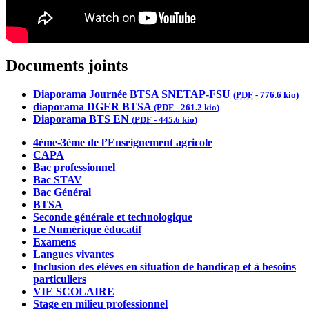
Documents joints
Diaporama Journée BTSA SNETAP-FSU
(
PDF
-
776.6 kio
)
diaporama DGER BTSA
(
PDF
-
261.2 kio
)
Diaporama BTS EN
(
PDF
-
445.6 kio
)
4ème-3ème de l’Enseignement agricole
CAPA
Bac professionnel
Bac STAV
Bac Général
BTSA
Seconde générale et technologique
Le Numérique éducatif
Examens
Langues vivantes
Inclusion des élèves en situation de handicap et à besoins
particuliers
VIE SCOLAIRE
Stage en milieu professionnel