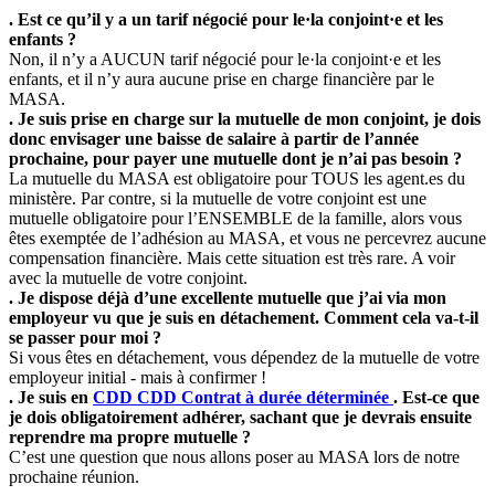
. Est ce qu’il y a un tarif négocié pour le·la conjoint·e et les
enfants ?
Non, il n’y a AUCUN tarif négocié pour le·la conjoint·e et les
enfants, et il n’y aura aucune prise en charge financière par le
MASA.
. Je suis prise en charge sur la mutuelle de mon conjoint, je dois
donc envisager une baisse de salaire à partir de l’année
prochaine, pour payer une mutuelle dont je n’ai pas besoin ?
La mutuelle du MASA est obligatoire pour TOUS les agent.es du
ministère. Par contre, si la mutuelle de votre conjoint est une
mutuelle obligatoire pour l’ENSEMBLE de la famille, alors vous
êtes exemptée de l’adhésion au MASA, et vous ne percevrez aucune
compensation financière. Mais cette situation est très rare. A voir
avec la mutuelle de votre conjoint.
. Je dispose déjà d’une excellente mutuelle que j’ai via mon
employeur vu que je suis en détachement. Comment cela va-t-il
se passer pour moi ?
Si vous êtes en détachement, vous dépendez de la mutuelle de votre
employeur initial - mais à confirmer !
. Je suis en
CDD
CDD
Contrat à durée déterminée
. Est-ce que
je dois obligatoirement adhérer, sachant que je devrais ensuite
reprendre ma propre mutuelle ?
C’est une question que nous allons poser au MASA lors de notre
prochaine réunion.