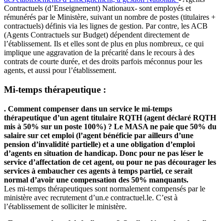
Contractuels (d’Enseignement) Nationaux- sont employés et
rémunérés par le Ministère, suivant un nombre de postes (titulaires +
contractuels) définis via les lignes de gestion. Par contre, les ACB
(Agents Contractuels sur Budget) dépendent directement de
l’établissement. Ils et elles sont de plus en plus nombreux, ce qui
implique une aggravation de la précarité dans le recours à des
contrats de courte durée, et des droits parfois méconnus pour les
agents, et aussi pour l’établissement.
Mi-temps thérapeutique :
. Comment compenser dans un service le mi-temps
thérapeutique d’un agent titulaire RQTH (agent déclaré RQTH
mis à 50% sur un poste 100%) ? Le MASA ne paie que 50% du
salaire sur cet emploi (l’agent bénéficie par ailleurs d’une
pension d’invalidité partielle) et a une obligation d’emploi
d’agents en situation de handicap. Donc pour ne pas léser le
service d’affectation de cet agent, ou pour ne pas décourager les
services à embaucher ces agents à temps partiel, ce serait
normal d’avoir une compensation des 50% manquants.
Les mi-temps thérapeutiques sont normalement compensés par le
ministère avec recrutement d’un.e contractuel.le. C’est à
l’établissement de solliciter le ministère.