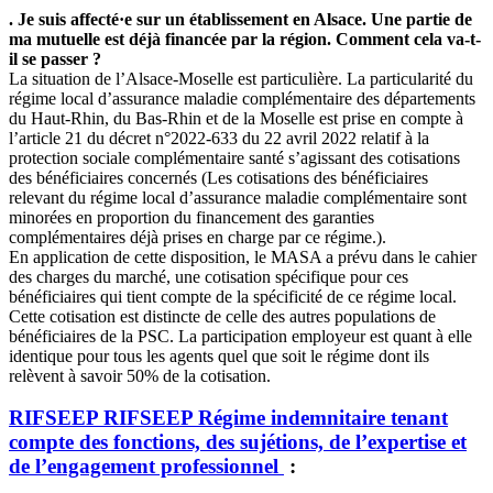
. Je suis affecté·e sur un établissement en Alsace. Une partie de
ma mutuelle est déjà financée par la région. Comment cela va-t-
il se passer ?
La situation de l’Alsace-Moselle est particulière. La particularité du
régime local d’assurance maladie complémentaire des départements
du Haut-Rhin, du Bas-Rhin et de la Moselle est prise en compte à
l’article 21 du décret n°2022-633 du 22 avril 2022 relatif à la
protection sociale complémentaire santé s’agissant des cotisations
des bénéficiaires concernés (Les cotisations des bénéficiaires
relevant du régime local d’assurance maladie complémentaire sont
minorées en proportion du financement des garanties
complémentaires déjà prises en charge par ce régime.).
En application de cette disposition, le MASA a prévu dans le cahier
des charges du marché, une cotisation spécifique pour ces
bénéficiaires qui tient compte de la spécificité de ce régime local.
Cette cotisation est distincte de celle des autres populations de
bénéficiaires de la PSC. La participation employeur est quant à elle
identique pour tous les agents quel que soit le régime dont ils
relèvent à savoir 50% de la cotisation.
RIFSEEP
RIFSEEP
Régime indemnitaire tenant
compte des fonctions, des sujétions, de l’expertise et
de l’engagement professionnel
: