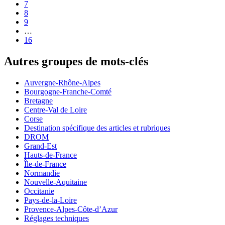
7
8
9
…
16
Autres groupes de mots-clés
Auvergne-Rhône-Alpes
Bourgogne-Franche-Comté
Bretagne
Centre-Val de Loire
Corse
Destination spécifique des articles et rubriques
DROM
Grand-Est
Hauts-de-France
Île-de-France
Normandie
Nouvelle-Aquitaine
Occitanie
Pays-de-la-Loire
Provence-Alpes-Côte-d’Azur
Réglages techniques