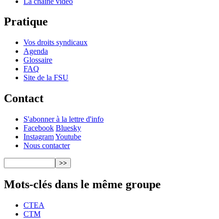
La chaîne vidéo
Pratique
Vos droits syndicaux
Agenda
Glossaire
FAQ
Site de la FSU
Contact
S'abonner à la lettre d'info
Facebook
Bluesky
Instagram
Youtube
Nous contacter
Mots-clés dans le même groupe
CTEA
CTM