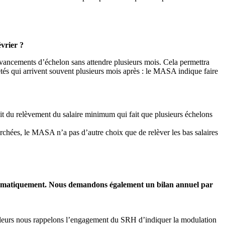
vrier ?
avancements d’échelon sans attendre plusieurs mois. Cela permettra
êtés qui arrivent souvent plusieurs mois après : le MASA indique faire
ait du relèvement du salaire minimum qui fait que plusieurs échelons
erchées, le MASA n’a pas d’autre choix que de relèver les bas salaires
ystématiquement. Nous demandons également un bilan annuel par
 ailleurs nous rappelons l’engagement du SRH d’indiquer la modulation