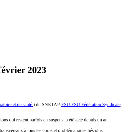
évrier 2023
ratoire et de santé
) du SNETAP-
FSU
FSU
Fédération Syndicale
ons qui restent parfois en suspens, a été acté depuis un an
transversaux à tous les corps et problématiques liés plus