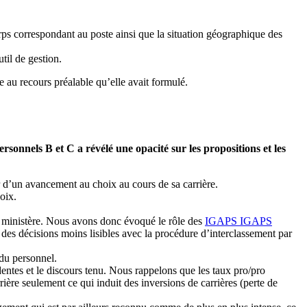
orps correspondant au poste ainsi que la situation géographique des
til de gestion.
e au recours préalable qu’elle avait formulé.
nnels B et C a révélé une opacité sur les propositions et les
 d’un avancement au choix au cours de sa carrière.
oix.
tre ministère. Nous avons donc évoqué le rôle des
IGAPS
IGAPS
n des décisions moins lisibles avec la procédure d’interclassement par
 du personnel.
ntes et le discours tenu. Nous rappelons que les taux pro/pro
ère seulement ce qui induit des inversions de carrières (perte de