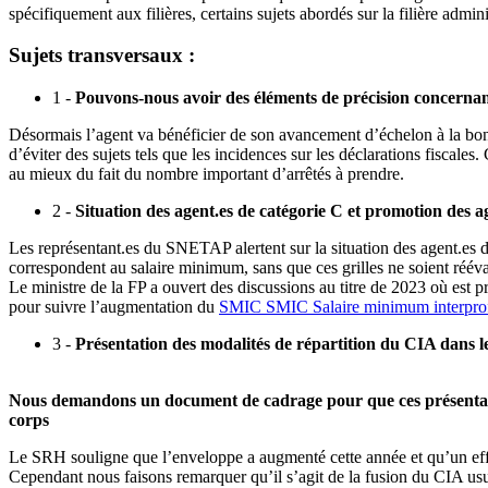
spécifiquement aux filières, certains sujets abordés sur la filière admin
Sujets transversaux :
1 -
Pouvons-nous avoir des éléments de précision concernant
Désormais l’agent va bénéficier de son avancement d’échelon à la bonn
d’éviter des sujets tels que les incidences sur les déclarations fisca
au mieux du fait du nombre important d’arrêtés à prendre.
2 -
Situation des agent.es de catégorie C et promotion des a
Les représentant.es du SNETAP alertent sur la situation des agent.es d
correspondent au salaire minimum, sans que ces grilles ne soient rééva
Le ministre de la FP a ouvert des discussions au titre de 2023 où est 
pour suivre l’augmentation du
SMIC
SMIC
Salaire minimum interpro
3 -
Présentation des modalités de répartition du CIA dans les
Nous demandons un document de cadrage pour que ces présentatio
corps
Le SRH souligne que l’enveloppe a augmenté cette année et qu’un effor
Cependant nous faisons remarquer qu’il s’agit de la fusion du CIA usu