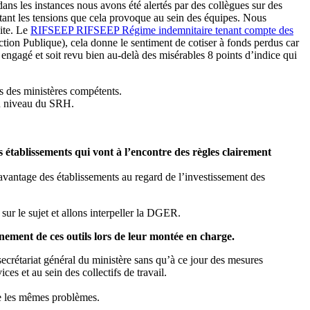
dans les instances nous avons été alertés par des collègues sur des
tant les tensions que cela provoque au sein des équipes. Nous
aite. Le
RIFSEEP
RIFSEEP
Régime indemnitaire tenant compte des
ction Publique), cela donne le sentiment de cotiser à fonds perdus car
 engagé et soit revu bien au-delà des misérables 8 points d’indice qui
s des ministères compétents.
au niveau du SRH.
 établissements qui vont à l’encontre des règles clairement
’avantage des établissements au regard de l’investissement des
 sur le sujet et allons interpeller la DGER.
nement de ces outils lors de leur montée en charge.
crétariat général du ministère sans qu’à ce jour des mesures
ces et au sein des collectifs de travail.
re les mêmes problèmes.