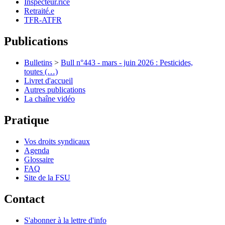
Inspecteur.rice
Retraité.e
TFR-ATFR
Publications
Bulletins
>
Bull n°443 - mars - juin 2026 : Pesticides,
toutes (…)
Livret d'accueil
Autres publications
La chaîne vidéo
Pratique
Vos droits syndicaux
Agenda
Glossaire
FAQ
Site de la FSU
Contact
S'abonner à la lettre d'info