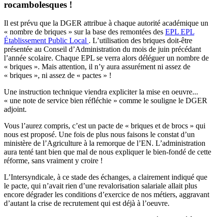
rocambolesques !
Il est prévu que la DGER attribue à chaque autorité académique un
« nombre de briques » sur la base des remontées des
EPL
EPL
Établissement Public Local
. L’utilisation des briques doit-être
présentée au Conseil d’Administration du mois de juin précédant
l’année scolaire. Chaque EPL se verra alors déléguer un nombre de
« briques ». Mais attention, il n’y aura assurément ni assez de
« briques », ni assez de « pactes » !
Une instruction technique viendra expliciter la mise en oeuvre...
« une note de service bien réfléchie » comme le souligne le DGER
adjoint.
Vous l’aurez compris, c’est un pacte de « briques et de brocs » qui
nous est proposé. Une fois de plus nous faisons le constat d’un
ministère de l’Agriculture à la remorque de l’EN. L’administration
aura tenté tant bien que mal de nous expliquer le bien-fondé de cette
réforme, sans vraiment y croire !
L’Intersyndicale, à ce stade des échanges, a clairement indiqué que
le pacte, qui n’avait rien d’une revalorisation salariale allait plus
encore dégrader les conditions d’exercice de nos métiers, aggravant
d’autant la crise de recrutement qui est déjà à l’oeuvre.