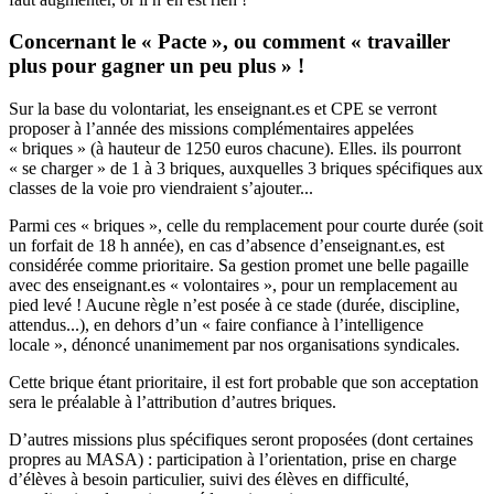
Concernant le « Pacte », ou comment « travailler
plus pour gagner un peu plus » !
Sur la base du volontariat, les enseignant.es et CPE se verront
proposer à l’année des missions complémentaires appelées
« briques » (à hauteur de 1250 euros chacune). Elles. ils pourront
« se charger » de 1 à 3 briques, auxquelles 3 briques spécifiques aux
classes de la voie pro viendraient s’ajouter...
Parmi ces « briques », celle du remplacement pour courte durée (soit
un forfait de 18 h année), en cas d’absence d’enseignant.es, est
considérée comme prioritaire. Sa gestion promet une belle pagaille
avec des enseignant.es « volontaires », pour un remplacement au
pied levé ! Aucune règle n’est posée à ce stade (durée, discipline,
attendus...), en dehors d’un « faire confiance à l’intelligence
locale », dénoncé unanimement par nos organisations syndicales.
Cette brique étant prioritaire, il est fort probable que son acceptation
sera le préalable à l’attribution d’autres briques.
D’autres missions plus spécifiques seront proposées (dont certaines
propres au MASA) : participation à l’orientation, prise en charge
d’élèves à besoin particulier, suivi des élèves en difficulté,