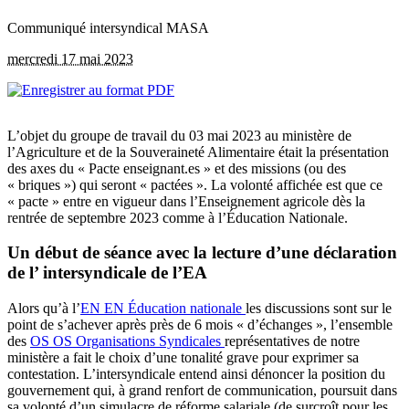
Communiqué intersyndical MASA
mercredi 17 mai 2023
L’objet du groupe de travail du 03 mai 2023 au ministère de
l’Agriculture et de la Souveraineté Alimentaire était la présentation
des axes du « Pacte enseignant.es » et des missions (ou des
« briques ») qui seront « pactées ». La volonté affichée est que ce
« pacte » entre en vigueur dans l’Enseignement agricole dès la
rentrée de septembre 2023 comme à l’Éducation Nationale.
Un début de séance avec la lecture d’une déclaration
de l’ intersyndicale de l’EA
Alors qu’à l’
EN
EN
Éducation nationale
les discussions sont sur le
point de s’achever après près de 6 mois « d’échanges », l’ensemble
des
OS
OS
Organisations Syndicales
représentatives de notre
ministère a fait le choix d’une tonalité grave pour exprimer sa
contestation. L’intersyndicale entend ainsi dénoncer la position du
gouvernement qui, à grand renfort de communication, poursuit dans
sa volonté d’un simulacre de réforme salariale (de surcroît pour les