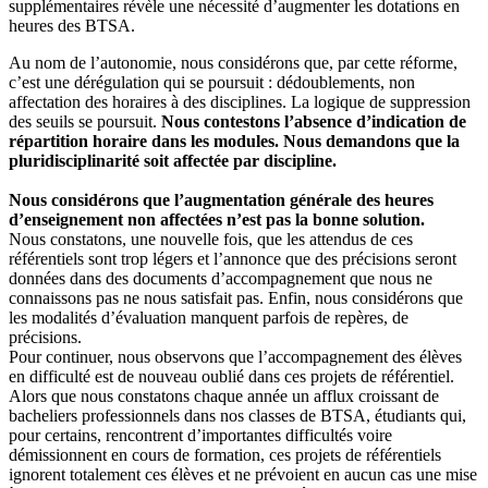
supplémentaires révèle une nécessité d’augmenter les dotations en
heures des BTSA.
Au nom de l’autonomie, nous considérons que, par cette réforme,
c’est une dérégulation qui se poursuit : dédoublements, non
affectation des horaires à des disciplines. La logique de suppression
des seuils se poursuit.
Nous contestons l’absence d’indication de
répartition horaire dans les modules. Nous demandons que la
pluridisciplinarité soit affectée par discipline.
Nous considérons que l’augmentation générale des heures
d’enseignement non affectées n’est pas la bonne solution.
Nous constatons, une nouvelle fois, que les attendus de ces
référentiels sont trop légers et l’annonce que des précisions seront
données dans des documents d’accompagnement que nous ne
connaissons pas ne nous satisfait pas. Enfin, nous considérons que
les modalités d’évaluation manquent parfois de repères, de
précisions.
Pour continuer, nous observons que l’accompagnement des élèves
en difficulté est de nouveau oublié dans ces projets de référentiel.
Alors que nous constatons chaque année un afflux croissant de
bacheliers professionnels dans nos classes de BTSA, étudiants qui,
pour certains, rencontrent d’importantes difficultés voire
démissionnent en cours de formation, ces projets de référentiels
ignorent totalement ces élèves et ne prévoient en aucun cas une mise