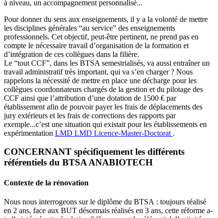
à niveau, un accompagnement personnalisé...
Pour donner du sens aux enseignements, il y a la volonté de mettre
les disciplines générales “au service” des enseignements
professionnels. Cet objectif, peut-être pertinent, ne prend pas en
compte le nécessaire travail d’organisation de la formation et
d’intégration de ces collègues dans la filière.
Le “tout CCF”, dans les BTSA semestrialisés, va aussi entraîner un
travail administratif très important, qui va s’en charger ? Nous
rappelons la nécessité de mettre en place une décharge pour les
collègues coordonnateurs chargés de la gestion et du pilotage des
CCF ainsi que l’attribution d’une dotation de 1500 € par
établissement afin de pouvoir payer les frais de déplacements des
jury extérieurs et les frais de corrections des rapports par
exemple...c’est une situation qui existait pour les établissements en
expérimentation
LMD
LMD
Licence-Master-Doctorat
.
CONCERNANT spécifiquement les différents
référentiels du BTSA ANABIOTECH
Contexte de la rénovation
Nous nous interrogeons sur le diplôme du BTSA : toujours réalisé
en 2 ans, face aux BUT désormais réalisés en 3 ans, cette réforme a-