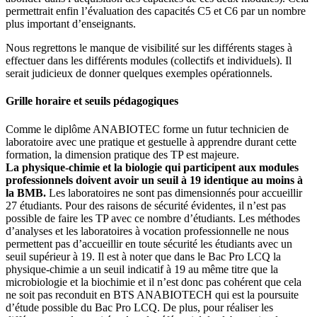
permettrait enfin l’évaluation des capacités C5 et C6 par un nombre
plus important d’enseignants.
Nous regrettons le manque de visibilité sur les différents stages à
effectuer dans les différents modules (collectifs et individuels). Il
serait judicieux de donner quelques exemples opérationnels.
Grille horaire et seuils pédagogiques
Comme le diplôme ANABIOTEC forme un futur technicien de
laboratoire avec une pratique et gestuelle à apprendre durant cette
formation, la dimension pratique des TP est majeure.
La physique-chimie et la biologie qui participent aux modules
professionnels doivent avoir un seuil à 19 identique au moins à
la BMB.
Les laboratoires ne sont pas dimensionnés pour accueillir
27 étudiants. Pour des raisons de sécurité évidentes, il n’est pas
possible de faire les TP avec ce nombre d’étudiants. Les méthodes
d’analyses et les laboratoires à vocation professionnelle ne nous
permettent pas d’accueillir en toute sécurité les étudiants avec un
seuil supérieur à 19. Il est à noter que dans le Bac Pro LCQ la
physique-chimie a un seuil indicatif à 19 au même titre que la
microbiologie et la biochimie et il n’est donc pas cohérent que cela
ne soit pas reconduit en BTS ANABIOTECH qui est la poursuite
d’étude possible du Bac Pro LCQ. De plus, pour réaliser les