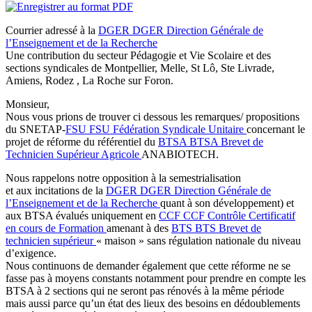
Courrier adressé à la
DGER
DGER
Direction Générale de
l’Enseignement et de la Recherche
Une contribution du secteur Pédagogie et Vie Scolaire et des
sections syndicales de Montpellier, Melle, St Lô, Ste Livrade,
Amiens, Rodez , La Roche sur Foron.
Monsieur,
Nous vous prions de trouver ci dessous les remarques/ propositions
du SNETAP-
FSU
FSU
Fédération Syndicale Unitaire
concernant le
projet de réforme du référentiel du
BTSA
BTSA
Brevet de
Technicien Supérieur Agricole
ANABIOTECH.
Nous rappelons notre opposition à la semestrialisation
et aux incitations de la
DGER
DGER
Direction Générale de
l’Enseignement et de la Recherche
quant à son développement) et
aux BTSA évalués uniquement en
CCF
CCF
Contrôle Certificatif
en cours de Formation
amenant à des
BTS
BTS
Brevet de
technicien supérieur
« maison » sans régulation nationale du niveau
d’exigence.
Nous continuons de demander également que cette réforme ne se
fasse pas à moyens constants notamment pour prendre en compte les
BTSA à 2 sections qui ne seront pas rénovés à la même période
mais aussi parce qu’un état des lieux des besoins en dédoublements