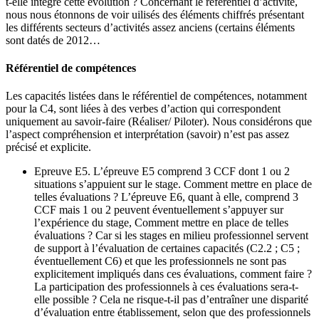
t-elle intégré cette évolution ? Concernant le référentiel d’activité,
nous nous étonnons de voir uilisés des éléments chiffrés présentant
les différents secteurs d’activités assez anciens (certains éléments
sont datés de 2012…
Référentiel de compétences
Les capacités listées dans le référentiel de compétences, notamment
pour la C4, sont liées à des verbes d’action qui correspondent
uniquement au savoir-faire (Réaliser/ Piloter). Nous considérons que
l’aspect compréhension et interprétation (savoir) n’est pas assez
précisé et explicite.
Epreuve E5. L’épreuve E5 comprend 3 CCF dont 1 ou 2
situations s’appuient sur le stage. Comment mettre en place de
telles évaluations ? L’épreuve E6, quant à elle, comprend 3
CCF mais 1 ou 2 peuvent éventuellement s’appuyer sur
l’expérience du stage, Comment mettre en place de telles
évaluations ? Car si les stages en milieu professionnel servent
de support à l’évaluation de certaines capacités (C2.2 ; C5 ;
éventuellement C6) et que les professionnels ne sont pas
explicitement impliqués dans ces évaluations, comment faire ?
La participation des professionnels à ces évaluations sera-t-
elle possible ? Cela ne risque-t-il pas d’entraîner une disparité
d’évaluation entre établissement, selon que des professionnels