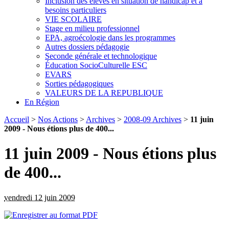
Inclusion des élèves en situation de handicap et à
besoins particuliers
VIE SCOLAIRE
Stage en milieu professionnel
EPA, agroécologie dans les programmes
Autres dossiers pédagogie
Seconde générale et technologique
Éducation SocioCulturelle ESC
EVARS
Sorties pédagogiques
VALEURS DE LA REPUBLIQUE
En Région
Accueil
>
Nos Actions
>
Archives
>
2008-09 Archives
>
11 juin
2009 - Nous étions plus de 400...
11 juin 2009 - Nous étions plus
de 400...
vendredi 12 juin 2009