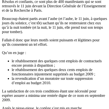
Résolus et confiants, ce sont plus de 400 manifestants qui se sont
retrouvés le 11 juin devant la Direction Générale de l’Enseignement
et de la Recherche à Paris.
Beaucoup étaient partis avant l’aube (et l’aube, le 11 juin, à quelques
jours du solstice, c’est tôt) sachant qu’ils ne rentreraient chez eux
qu’à la nuit tombée (et la nuit, le 11 juin, elle prend tout son temps
pour tomber).
Fallait-il donc que leurs motifs soient puissants et légitimes pour
qu’ils consentent un tel effort.
Qu’on en juge :
le rétablissement des quelques cent emplois de contractuels
encore promis à disparition ;
le rétablissement des quelques deux cents emplois de
fonctionnaires injustement supprimés au budget 2009 ;
la revendication d’un moratoire sur toute suppression
d’emploi au budget 2010.
La satisfaction de ces trois conditions étant une nécessité pour
espérer assurer a minima une rentrée digne de ce nom en septembre
2009.
Après le pique-nique, le cortège s’est mis en marche