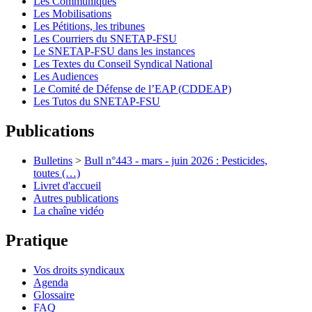
Les Communiqués
Les Mobilisations
Les Pétitions, les tribunes
Les Courriers du SNETAP-FSU
Le SNETAP-FSU dans les instances
Les Textes du Conseil Syndical National
Les Audiences
Le Comité de Défense de l’EAP (CDDEAP)
Les Tutos du SNETAP-FSU
Publications
Bulletins
>
Bull n°443 - mars - juin 2026 : Pesticides,
toutes (…)
Livret d'accueil
Autres publications
La chaîne vidéo
Pratique
Vos droits syndicaux
Agenda
Glossaire
FAQ