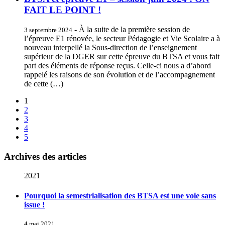
FAIT LE POINT !
- À la suite de la première session de
3 septembre 2024
l’épreuve E1 rénovée, le secteur Pédagogie et Vie Scolaire a à
nouveau interpellé la Sous-direction de l’enseignement
supérieur de la DGER sur cette épreuve du BTSA et vous fait
part des éléments de réponse reçus. Celle-ci nous a d’abord
rappelé les raisons de son évolution et de l’accompagnement
de cette (…)
1
2
3
4
5
Archives des articles
2021
Pourquoi la semestrialisation des BTSA est une voie sans
issue !
4 mai 2021