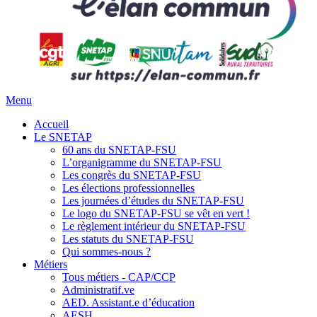
Menu
Accueil
Le SNETAP
60 ans du SNETAP-FSU
L’organigramme du SNETAP-FSU
Les congrès du SNETAP-FSU
Les élections professionnelles
Les journées d’études du SNETAP-FSU
Le logo du SNETAP-FSU se vêt en vert !
Le règlement intérieur du SNETAP-FSU
Les statuts du SNETAP-FSU
Qui sommes-nous ?
Métiers
Tous métiers - CAP/CCP
Administratif.ve
AED. Assistant.e d’éducation
AESH