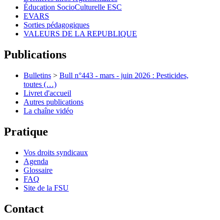
Éducation SocioCulturelle ESC
EVARS
Sorties pédagogiques
VALEURS DE LA REPUBLIQUE
Publications
Bulletins
>
Bull n°443 - mars - juin 2026 : Pesticides,
toutes (…)
Livret d'accueil
Autres publications
La chaîne vidéo
Pratique
Vos droits syndicaux
Agenda
Glossaire
FAQ
Site de la FSU
Contact