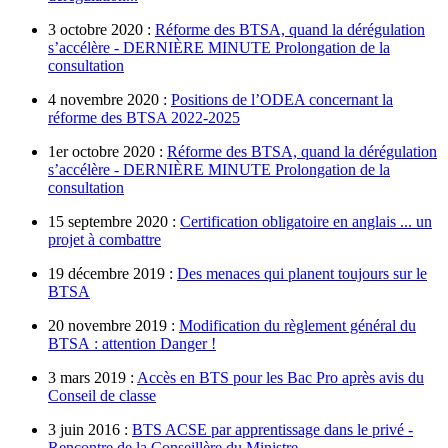
3 octobre 2020 :
Réforme des BTSA, quand la dérégulation
s’accélère - DERNIÈRE MINUTE Prolongation de la
consultation
4 novembre 2020 :
Positions de l’ODEA concernant la
réforme des BTSA 2022-2025
1er octobre 2020 :
Réforme des BTSA, quand la dérégulation
s’accélère - DERNIÈRE MINUTE Prolongation de la
consultation
15 septembre 2020 :
Certification obligatoire en anglais ... un
projet à combattre
19 décembre 2019 :
Des menaces qui planent toujours sur le
BTSA
20 novembre 2019 :
Modification du règlement général du
BTSA : attention Danger !
3 mars 2019 :
Accès en BTS pour les Bac Pro après avis du
Conseil de classe
3 juin 2016 :
BTS ACSE par apprentissage dans le privé -
Rencontre de la Conseillère du Ministre