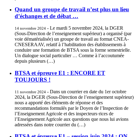
Quand un groupe de travail n’est plus un lieu
d’échanges et de débat …
- Le mardi 5 novembre 2024, la DGER
14 novembre 2024
(Sous-Direction de l’enseignement supérieur) a organisé (par
voie dématérialisée) un groupe de travail au format CNEA-
CNESERAAV, relatif à l’habilitation des établissements à
conduire une formation de BTSA sous la forme semestrielle.
Un dialogue social particulier … Comme à l’accoutumée
depuis plusieurs (…)
BTSA et épreuve E1 : ENCORE ET
TOUJOURS !
- Dans un courrier en date du 1er octobre
11 novembre 2024
2024, la DGER (Sous-Direction de l’enseignement supérieur)
nous a apporté des éléments de réponse et des
recommandations formulés par le Doyen de l’Inspection de
l’Enseignement Agricole et des inspecteurs·rices de
l’Enseignement Agricole aux questions que nous lui avions
adressées dans notre courrier du (…)
BTSA et épreuve E1 – session juin 2024 : ON