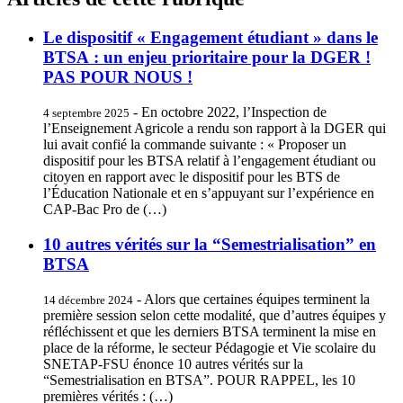
Le dispositif « Engagement étudiant » dans le
BTSA : un enjeu prioritaire pour la DGER !
PAS POUR NOUS !
- En octobre 2022, l’Inspection de
4 septembre 2025
l’Enseignement Agricole a rendu son rapport à la DGER qui
lui avait confié la commande suivante : « Proposer un
dispositif pour les BTSA relatif à l’engagement étudiant ou
citoyen en rapport avec le dispositif pour les BTS de
l’Éducation Nationale et en s’appuyant sur l’expérience en
CAP-Bac Pro de (…)
10 autres vérités sur la “Semestrialisation” en
BTSA
- Alors que certaines équipes terminent la
14 décembre 2024
première session selon cette modalité, que d’autres équipes y
réfléchissent et que les derniers BTSA terminent la mise en
place de la réforme, le secteur Pédagogie et Vie scolaire du
SNETAP-FSU énonce 10 autres vérités sur la
“Semestrialisation en BTSA”. POUR RAPPEL, les 10
premières vérités : (…)