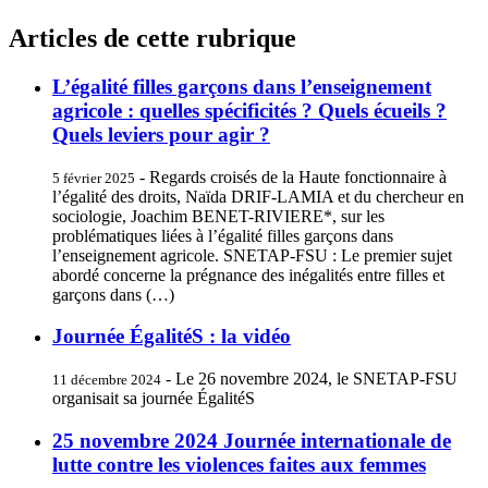
Articles de cette rubrique
L’égalité filles garçons dans l’enseignement
agricole : quelles spécificités ? Quels écueils ?
Quels leviers pour agir ?
- Regards croisés de la Haute fonctionnaire à
5 février 2025
l’égalité des droits, Naïda DRIF-LAMIA et du chercheur en
sociologie, Joachim BENET-RIVIERE*, sur les
problématiques liées à l’égalité filles garçons dans
l’enseignement agricole. SNETAP-FSU : Le premier sujet
abordé concerne la prégnance des inégalités entre filles et
garçons dans (…)
Journée ÉgalitéS : la vidéo
- Le 26 novembre 2024, le SNETAP-FSU
11 décembre 2024
organisait sa journée ÉgalitéS
25 novembre 2024 Journée internationale de
lutte contre les violences faites aux femmes