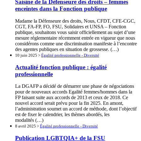
Saisine de la Défenseure des droits – femmes
enceintes dans la Fonction publique
Madame la Défenseure des droits, Nous, CFDT, CFE-CGC,
CGT, FA-FP, FO, FSU, Solidaires et UNSA – Fonction
publique, souhaitons vous saisir officiellement au sujet d’une
mesure réglementaire récemment entrée en vigueur que nous
considérons comme une discrimination manifeste à l’encontre
des agentes publiques en situation de grossesse. (…)
10 juin 2025 >
Égalité professionnelle - Diversité
Actualité fonction publique : égalité
professionnelle
La DGAFP a décidé de démarrer une phase de négociations
pour de nouveaux accords Egalité femmes/hommes dans la
FP faisant suite aux accords de 2013 et ceux de 2018. Ce
nouvel accord serait prévu pour la fin 2025. En amont,
l’administration soumet un accord de méthode, dont l’objectif
est de fixer le calendrier, les thèmes abordés, les
modalités (…)
8 avril 2025 >
Égalité professionnelle - Diversité
Publication LGBTQIA+ de la FSU