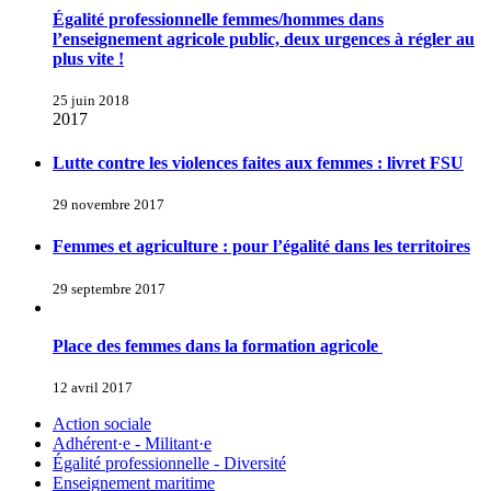
Égalité professionnelle femmes/hommes dans
l’enseignement agricole public, deux urgences à régler au
plus vite !
25 juin 2018
2017
Lutte contre les violences faites aux femmes : livret FSU
29 novembre 2017
Femmes et agriculture : pour l’égalité dans les territoires
29 septembre 2017
Place des femmes dans la formation agricole
12 avril 2017
Action sociale
Adhérent·e - Militant·e
Égalité professionnelle - Diversité
Enseignement maritime