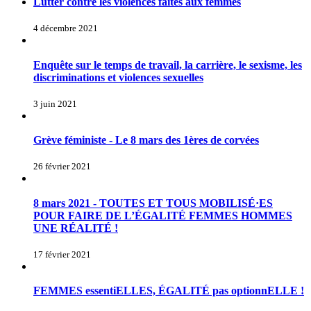
Lutter contre les violences faites aux femmes
4 décembre 2021
Enquête sur le temps de travail, la carrière, le sexisme, les
discriminations et violences sexuelles
3 juin 2021
Grève féministe - Le 8 mars des 1ères de corvées
26 février 2021
8 mars 2021 - TOUTES ET TOUS MOBILISÉ·ES
POUR FAIRE DE L’ÉGALITÉ FEMMES HOMMES
UNE RÉALITÉ !
17 février 2021
FEMMES essentiELLES, ÉGALITÉ pas optionnELLE !