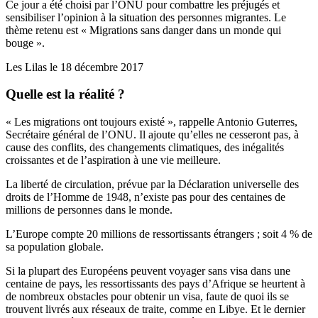
Ce jour a été choisi par l’ONU pour combattre les préjugés et
sensibiliser l’opinion à la situation des personnes migrantes. Le
thème retenu est « Migrations sans danger dans un monde qui
bouge ».
Les Lilas le 18 décembre 2017
Quelle est la réalité ?
« Les migrations ont toujours existé », rappelle Antonio Guterres,
Secrétaire général de l’ONU. Il ajoute qu’elles ne cesseront pas, à
cause des conflits, des changements climatiques, des inégalités
croissantes et de l’aspiration à une vie meilleure.
La liberté de circulation, prévue par la Déclaration universelle des
droits de l’Homme de 1948, n’existe pas pour des centaines de
millions de personnes dans le monde.
L’Europe compte 20 millions de ressortissants étrangers ; soit 4 % de
sa population globale.
Si la plupart des Européens peuvent voyager sans visa dans une
centaine de pays, les ressortissants des pays d’Afrique se heurtent à
de nombreux obstacles pour obtenir un visa, faute de quoi ils se
trouvent livrés aux réseaux de traite, comme en Libye. Et le dernier