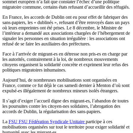
sommet européen n’a fait que constater l’échec d’une politique
migratoire commune, certains états refusant d’accueillir des réfugiés.
En France, les accords de Dublin ont eu pour effet de fabriquer des
sans-papiers, les « dublinés », refusant d’être renvoyés dans un pays
où leurs empreintes ont été prises. Le 8 décembre, le Ministre de
l’intérieur a demandé aux associations chargées de l’hébergement de
signaler les personnes en situation irrégulière : les associations ont
refusé de se faire les auxiliaires des préfectures.
Face à l’arrivée de migrant-es en détresse non pris-es en charge par
les autorités, contrairement à la loi, de nombreux mouvements
citoyens organisent la solidarité concrète et expriment leur refus des
politiques migratoires inhumaines.
Aujourd’hui, de nombreuses mobilisations sont organisées en
France, comme ce fut déjà le cas samedi dernier à Menton d’où sont
expulsé-es illégalement de nombreux mineurs isolés étrangers.
Il s’agit d’exiger l’accueil digne des migrant-es, l’abandon de toutes
les poursuites contre les citoyen-nes solidaires, l’abrogation des
accords de Dublin, la régularisation des sans-papiers.
La
FSU
FSU
Fédération Syndicale Unitaire
participe à ces
mobilisations organisées sur tout le territoire pour exiger solidarité et
humanité avec les migrant-es.