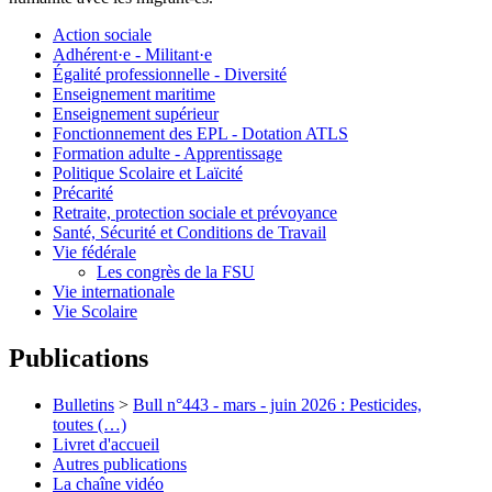
Action sociale
Adhérent·e - Militant·e
Égalité professionnelle - Diversité
Enseignement maritime
Enseignement supérieur
Fonctionnement des EPL - Dotation ATLS
Formation adulte - Apprentissage
Politique Scolaire et Laïcité
Précarité
Retraite, protection sociale et prévoyance
Santé, Sécurité et Conditions de Travail
Vie fédérale
Les congrès de la FSU
Vie internationale
Vie Scolaire
Publications
Bulletins
>
Bull n°443 - mars - juin 2026 : Pesticides,
toutes (…)
Livret d'accueil
Autres publications
La chaîne vidéo