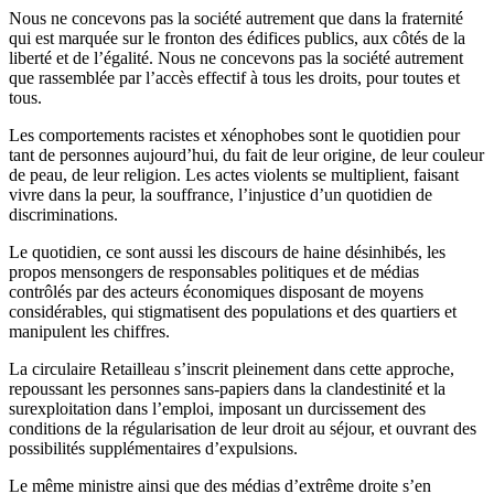
Nous ne concevons pas la société autrement que dans la fraternité
qui est marquée sur le fronton des édifices publics, aux côtés de la
liberté et de l’égalité. Nous ne concevons pas la société autrement
que rassemblée par l’accès effectif à tous les droits, pour toutes et
tous.
Les comportements racistes et xénophobes sont le quotidien pour
tant de personnes aujourd’hui, du fait de leur origine, de leur couleur
de peau, de leur religion. Les actes violents se multiplient, faisant
vivre dans la peur, la souffrance, l’injustice d’un quotidien de
discriminations.
Le quotidien, ce sont aussi les discours de haine désinhibés, les
propos mensongers de responsables politiques et de médias
contrôlés par des acteurs économiques disposant de moyens
considérables, qui stigmatisent des populations et des quartiers et
manipulent les chiffres.
La circulaire Retailleau s’inscrit pleinement dans cette approche,
repoussant les personnes sans-papiers dans la clandestinité et la
surexploitation dans l’emploi, imposant un durcissement des
conditions de la régularisation de leur droit au séjour, et ouvrant des
possibilités supplémentaires d’expulsions.
Le même ministre ainsi que des médias d’extrême droite s’en