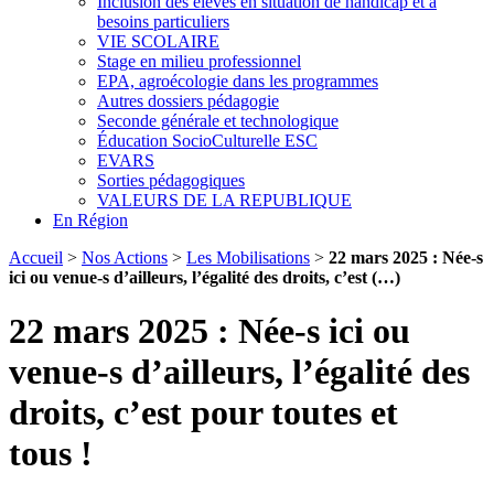
Inclusion des élèves en situation de handicap et à
besoins particuliers
VIE SCOLAIRE
Stage en milieu professionnel
EPA, agroécologie dans les programmes
Autres dossiers pédagogie
Seconde générale et technologique
Éducation SocioCulturelle ESC
EVARS
Sorties pédagogiques
VALEURS DE LA REPUBLIQUE
En Région
Accueil
>
Nos Actions
>
Les Mobilisations
>
22 mars 2025 : Née-s
ici ou venue-s d’ailleurs, l’égalité des droits, c’est (…)
22 mars 2025 : Née-s ici ou
venue-s d’ailleurs, l’égalité des
droits, c’est pour toutes et
tous !