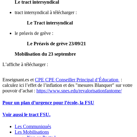
Le tract intersyndical
tract intersyndical à télécharger :
Le Tract intersyndical
le préavis de grève :
Le Préavis de grève 23/09/21
Mobilisation du 23 septembre
L’affiche à télécharger :
Enseignant.es et
CPE
CPE
Conseiller Principal d’Éducation
:
calculez ici l’effet de l’inflation et des "mesures Blanquer" sur votre
pouvoir d’achat :
https://www.snes.edu/revalorisationfantome/
Pour un plan d’urgence pour l’école, la FSU
Voir aussi le tract FSU.
Les Communiqués
Les Mobilisations