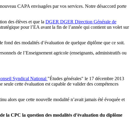
 du nouveau CAPA envisagées par vos services. Notre désaccord porte
tion des élèves et que la
DGER
DGER
Direction Générale de
stratégique pour l’EA avant la fin de l’année qui contient un volet sur
e fond des modalités d’évaluation de quelque diplôme que ce soit.
ersonnels de l’Enseignement agricole (enseignants, administratifs ou
onseil Syndical National
"Études générales" le 17 décembre 2013
e seule cette évaluation est capable de valider des compétences
nu alors que cette nouvelle modalité n’avait jamais été évoquée et
s de la CPC la question des modalités d’évaluation du diplôme