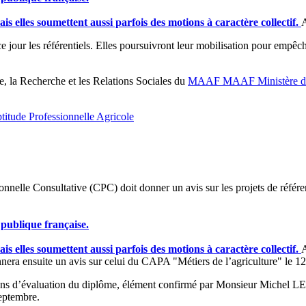
s elles soumettent aussi parfois des motions à caractère collectif.
A
ce jour les référentiels. Elles poursuivront leur mobilisation pour empê
la Recherche et les Relations Sociales du
MAAF
MAAF
Ministère d
ptitude Professionnelle Agricole
nnelle Consultative (CPC) doit donner un avis sur les projets de référe
 publique française.
s elles soumettent aussi parfois des motions à caractère collectif.
A
nnera ensuite un avis sur celui du CAPA "Métiers de l’agriculture" le 
itions d’évaluation du diplôme, élément confirmé par Monsieur Miche
septembre.