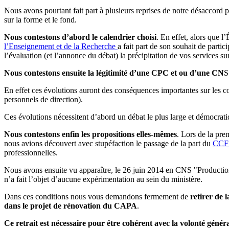
Nous avons pourtant fait part à plusieurs reprises de notre désaccor
sur la forme et le fond.
Nous contestons d’abord le calendrier choisi
. En effet, alors que 
l’Enseignement et de la Recherche
a fait part de son souhait de parti
l’évaluation (et l’annonce du débat) la précipitation de vos services su
Nous contestons ensuite la légitimité d’une CPC et ou d’une CN
S
En effet ces évolutions auront des conséquences importantes sur les co
personnels de direction).
Ces évolutions nécessitent d’abord un débat le plus large et démocrati
Nous contestons enfin les propositions elles-mêmes
. Lors de la pr
nous avions découvert avec stupéfaction le passage de la part du
CCF
professionnelles.
Nous avons ensuite vu apparaître, le 26 juin 2014 en CNS "Production"
n’a fait l’objet d’aucune expérimentation au sein du ministère.
Dans ces conditions nous vous demandons fermement de
retirer de 
dans le projet de rénovation du CAPA
.
Ce retrait est nécessaire pour être cohérent avec la volonté génér