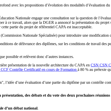
d profond avec les propositions d’évolution des modalités d’évaluation
l’Éducation Nationale engage une consultation sur la question de l’évalua
ciper à ce travail, alors que la DGER a annoncé la présentation du projet 
r cette partie du projet de référentiel CAPA est inacceptable.
 (Commission Nationale Spécialisée) pour introduire une modification d
nditions de délivrance des diplômes, sur les conditions de travail des p
que possible et relèvent donc d’autres instances.
emière présentation de la nouvelle architecture du CAPA en
CSN
CSN
C
CCF
Contrôle Certificatif en cours de Formation
à 80 % au prétexte qu
, l’idée d’une évaluation d’une partie du diplôme par un contrôle conti
la présentation, des débats et du vote des deux prochaines réunion
ale d’un débat national
.