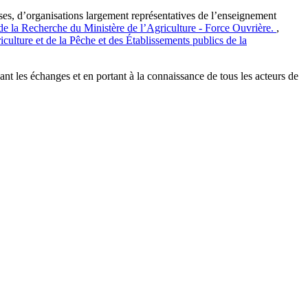
ises, d’organisations largement représentatives de l’enseignement
de la Recherche du Ministère de l’Agriculture - Force Ouvrière.
,
culture et de la Pêche et des Établissements publics de la
t les échanges et en portant à la connaissance de tous les acteurs de