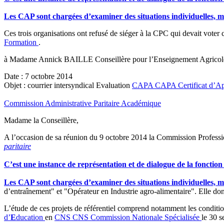
Les CAP sont chargées d’examiner des situations individuelles, mai
Ces trois organisations ont refusé de siéger à la CPC qui devait voter 
Formation
.
à Madame Annick BAILLE Conseillère pour l’Enseignement Agricole, 
Date : 7 octobre 2014
Objet : courrier intersyndical Evaluation
CAPA
CAPA
Certificat d’A
Commission Administrative Paritaire Académique
Madame la Conseillère,
A l’occasion de sa réunion du 9 octobre 2014 la Commission Professio
paritaire
C’est une instance de représentation et de dialogue de la fonction
Les CAP sont chargées d’examiner des situations individuelles, mai
d’entraînement" et "Opérateur en Industrie agro-alimentaire". Elle do
L’étude de ces projets de référentiel comprend notamment les cond
d’
E
ducation
en
CNS
CNS
Commission Nationale Spécialisée
le 30 