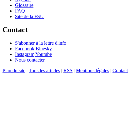
Glossaire
FAQ
Site de la FSU
Contact
S'abonner à la lettre d'info
Facebook
Bluesky
Instagram
Youtube
Nous contacter
Plan du site
|
Tous les articles
|
RSS
|
Mentions légales
|
Contact