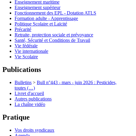
Enseignement maritime
Enseignement supérieur
Fonctionnement des EPL - Dotation ATLS
Formation adulte - Apprentissage
Politique Scolaire et Laïcité
Précarité
Retraite, protection sociale et prévoyance
Santé, Sécurité et Conditions de Travail
Vie fédérale
Vie internationale
Vie Scolaire
Publications
Bulletins
>
Bull n°443 - mars - juin 2026 : Pesticides,
toutes (…)
Livret d'accueil
Autres publications
La chaîne vidéo
Pratique
Vos droits syndicaux
Agenda