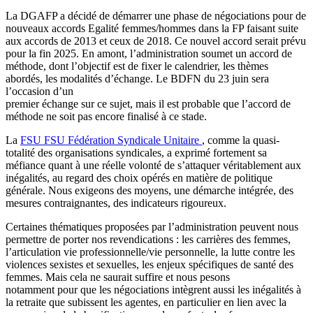
La DGAFP a décidé de démarrer une phase de négociations pour de
nouveaux accords Egalité femmes/hommes dans la FP faisant suite
aux accords de 2013 et ceux de 2018. Ce nouvel accord serait prévu
pour la fin 2025. En amont, l’administration soumet un accord de
méthode, dont l’objectif est de fixer le calendrier, les thèmes
abordés, les modalités d’échange. Le BDFN du 23 juin sera
l’occasion d’un
premier échange sur ce sujet, mais il est probable que l’accord de
méthode ne soit pas encore finalisé à ce stade.
La
FSU
FSU
Fédération Syndicale Unitaire
, comme la quasi-
totalité des organisations syndicales, a exprimé fortement sa
méfiance quant à une réelle volonté de s’attaquer véritablement aux
inégalités, au regard des choix opérés en matière de politique
générale. Nous exigeons des moyens, une démarche intégrée, des
mesures contraignantes, des indicateurs rigoureux.
Certaines thématiques proposées par l’administration peuvent nous
permettre de porter nos revendications : les carrières des femmes,
l’articulation vie professionnelle/vie personnelle, la lutte contre les
violences sexistes et sexuelles, les enjeux spécifiques de santé des
femmes. Mais cela ne saurait suffire et nous pesons
notamment pour que les négociations intègrent aussi les inégalités à
la retraite que subissent les agentes, en particulier en lien avec la