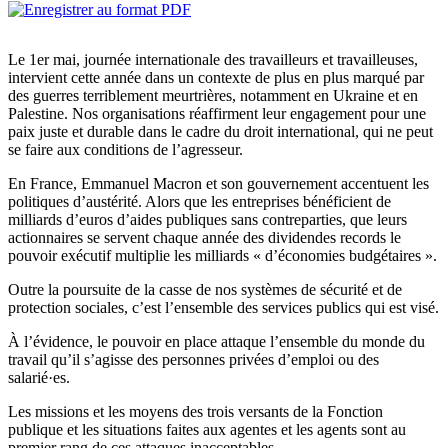
Le 1er mai, journée internationale des travailleurs et travailleuses,
intervient cette année dans un contexte de plus en plus marqué par
des guerres terriblement meurtrières, notamment en Ukraine et en
Palestine. Nos organisations réaffirment leur engagement pour une
paix juste et durable dans le cadre du droit international, qui ne peut
se faire aux conditions de l’agresseur.
En France, Emmanuel Macron et son gouvernement accentuent les
politiques d’austérité. Alors que les entreprises bénéficient de
milliards d’euros d’aides publiques sans contreparties, que leurs
actionnaires se servent chaque année des dividendes records le
pouvoir exécutif multiplie les milliards « d’économies budgétaires ».
Outre la poursuite de la casse de nos systèmes de sécurité et de
protection sociales, c’est l’ensemble des services publics qui est visé.
À l’évidence, le pouvoir en place attaque l’ensemble du monde du
travail qu’il s’agisse des personnes privées d’emploi ou des
salarié·es.
Les missions et les moyens des trois versants de la Fonction
publique et les situations faites aux agentes et les agents sont au
premier rang de ces attaques inacceptables.