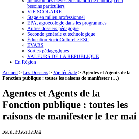
Inclusion des élèves en situation de handicap et à
besoins particuliers
VIE SCOLAIRE
Stage en milieu professionnel
EPA, agroécologie dans les programmes
Autres dossiers pédagogie
Seconde générale et technologique
Éducation SocioCulturelle ESC
EVARS
Sorties pédagogiques
VALEURS DE LA REPUBLIQUE
En Région
Accueil
>
Les Dossiers
>
Vie fédérale
>
Agentes et Agents de la
Fonction publique : toutes les raisons de manifester (…)
Agentes et Agents de la
Fonction publique : toutes les
raisons de manifester le 1er mai
mardi 30 avril 2024