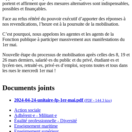
portent et affirment que des mesures alternatives sont indispensables,
possibles et finançables.
Face au refus réitéré du pouvoir exécutif d’apporter des réponses à
nos revendications, l’heure est à la poursuite de la mobilisation.
C’est pourquoi, nous appelons les agentes et les agents de la
Fonction publique à participer massivement aux manifestations du
1er mai.
Nouvelle étape du processus de mobilisation après celles des 8, 19 et
26 mars derniers, salarié·es du public et du privé, étudiant·es et
lycéen·nes, retraité·es, privé·es d’emploi, soyons toutes et tous dans
les rues le mercredi 1er mai !
Documents joints
2024-04-24-unitaire-fp-1er-mai.pdf
(
PDF
-
144.3 kio
)
Action sociale
Adhérent·e - Militant·e
Égalité professionnelle - Diversité
Enseignement maritime
Enseignement supérieur