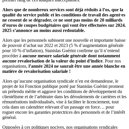
Alors que de nombreux services sont déjà réduits à l’os, que la
qualité du service public et les conditions de travail des agent·es
ne cessent de se dégrader, ce ne sont pas moins de 20 milliards
d’euros de coupes budgétaires qui vont être effectuées sur 2024.
2025 s’annonce au moins aussi redoutable.
Alors que les personnels subissent une nouvelle et importante baisse
de pouvoir d’achat sur 2022 et 2023 (5 % d’augmentation générale
pour 10 % d’inflation), Stanislas Guérini confirme qu’il n’entend
procéder à
aucune mesure salariale générale dont notamment
aucune revalorisation de la valeur du point d’indice
. Pour nos
organisations,
l’année 2024 ne saurait être une année blanche en
matière de revalorisation salariale !
Alors qu’aucune organisation syndicale n’en est demandeuse, le
projet de loi Fonction publique porté par Stanislas Guérini promeut
un prétendu mérite et aggrave les conditions de développement du
clientélisme et de l’arbitraire dans les déroulements de carrières et les
rémunérations individualisés, vise à faciliter le licenciement, tout
cela dans un calendrier relevant d’un passage en force… pour
rogner encore les garanties protectrices des personnels et de l’intérêt
général.
Opposées à ces politiques nocives, nos organisations syndicales