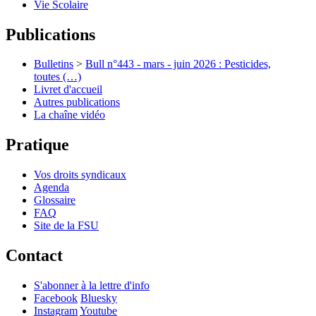
Vie Scolaire
Publications
Bulletins
>
Bull n°443 - mars - juin 2026 : Pesticides,
toutes (…)
Livret d'accueil
Autres publications
La chaîne vidéo
Pratique
Vos droits syndicaux
Agenda
Glossaire
FAQ
Site de la FSU
Contact
S'abonner à la lettre d'info
Facebook
Bluesky
Instagram
Youtube