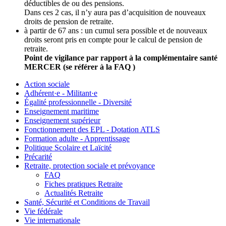
déductibles de ou des pensions.
Dans ces 2 cas, il n’y aura pas d’acquisition de nouveaux
droits de pension de retraite.
à partir de 67 ans : un cumul sera possible et de nouveaux
droits seront pris en compte pour le calcul de pension de
retraite.
Point de vigilance par rapport à la complémentaire santé
MERCER (se référer à la FAQ )
Action sociale
Adhérent·e - Militant·e
Égalité professionnelle - Diversité
Enseignement maritime
Enseignement supérieur
Fonctionnement des EPL - Dotation ATLS
Formation adulte - Apprentissage
Politique Scolaire et Laïcité
Précarité
Retraite, protection sociale et prévoyance
FAQ
Fiches pratiques Retraite
Actualités Retraite
Santé, Sécurité et Conditions de Travail
Vie fédérale
Vie internationale