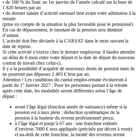
• de 160 % du Smic au 1er janvier de l’année calculé sur la base de
1 820 heures par an
• du dernier salaire d’activité mensuel brut avant votre admission à la
retraite
(prise en compte de la situation la plus favorable pour le pensionné)
En cas de dépassement, le montant de la pension sera diminué
d’autant.
L’activité doit être déclarée à la CARSAT dans le mois suivant la
date de reprise.
Si cette activité s’exerce chez le dernier employeur, il faudra attendre
un délai de 6 mois entre votre départ et la date de départ du nouveau
contrat de travail chez celui-ci.
Il y a la possibilité d’acquérir de nouveaux droits de pension mais ils
ne pourront pas dépasser 2 403 € brut par an.
Attention ! Les conditions du cumul emploi-retraite évolueront à
partir du 1° Janvier 2027 : Pour les personnes partant à la retraite
après cette date, les modalités seront différentes selon l’âge de
départ :
avant l’âge légal (fonction année de naissance) même si la
pension est à taux plein : déduction systématique de la
pension à la hauteur du revenu professionnel perçu.
à l’âge légal et jusqu’à 67 ans : une franchise estimée
d’environ 7000 € sera appliquée (précisée par décret à venir)
et au-delà de cette franchise, la moitié des revenus seront