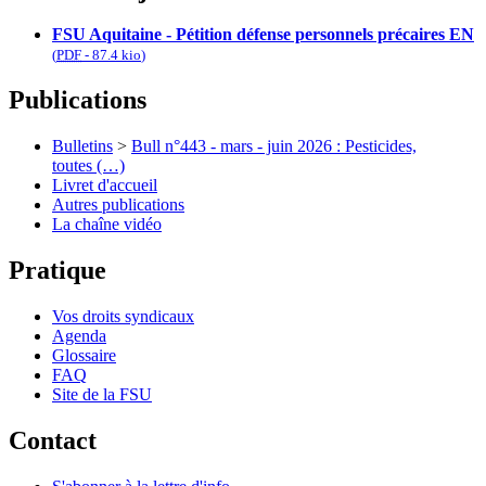
FSU Aquitaine - Pétition défense personnels précaires EN
(
PDF
-
87.4 kio
)
Publications
Bulletins
>
Bull n°443 - mars - juin 2026 : Pesticides,
toutes (…)
Livret d'accueil
Autres publications
La chaîne vidéo
Pratique
Vos droits syndicaux
Agenda
Glossaire
FAQ
Site de la FSU
Contact