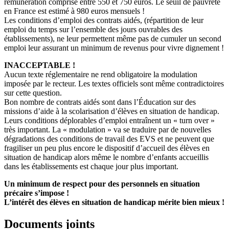
rémunération comprise entre 550 et 750 euros. Le seuil de pauvreté
en France est estimé à 980 euros mensuels !
Les conditions d’emploi des contrats aidés, (répartition de leur
emploi du temps sur l’ensemble des jours ouvrables des
établissements), ne leur permettent même pas de cumuler un second
emploi leur assurant un minimum de revenus pour vivre dignement !
INACCEPTABLE !
Aucun texte réglementaire ne rend obligatoire la modulation
imposée par le recteur. Les textes officiels sont même contradictoires
sur cette question.
Bon nombre de contrats aidés sont dans l’Éducation sur des
missions d’aide à la scolarisation d’élèves en situation de handicap.
Leurs conditions déplorables d’emploi entraînent un « turn over »
très important. La « modulation » va se traduire par de nouvelles
dégradations des conditions de travail des EVS et ne peuvent que
fragiliser un peu plus encore le dispositif d’accueil des élèves en
situation de handicap alors même le nombre d’enfants accueillis
dans les établissements est chaque jour plus important.
Un minimum de respect pour des personnels en situation
précaire s’impose !
L’intérêt des élèves en situation de handicap mérite bien mieux !
Documents joints