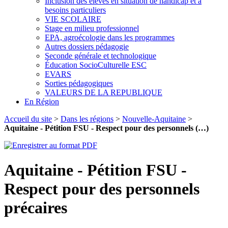
Inclusion des élèves en situation de handicap et à
besoins particuliers
VIE SCOLAIRE
Stage en milieu professionnel
EPA, agroécologie dans les programmes
Autres dossiers pédagogie
Seconde générale et technologique
Éducation SocioCulturelle ESC
EVARS
Sorties pédagogiques
VALEURS DE LA REPUBLIQUE
En Région
Accueil du site
>
Dans les régions
>
Nouvelle-Aquitaine
>
Aquitaine - Pétition FSU - Respect pour des personnels (…)
Aquitaine - Pétition FSU -
Respect pour des personnels
précaires