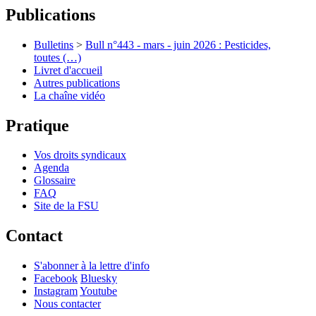
Publications
Bulletins
>
Bull n°443 - mars - juin 2026 : Pesticides,
toutes (…)
Livret d'accueil
Autres publications
La chaîne vidéo
Pratique
Vos droits syndicaux
Agenda
Glossaire
FAQ
Site de la FSU
Contact
S'abonner à la lettre d'info
Facebook
Bluesky
Instagram
Youtube
Nous contacter