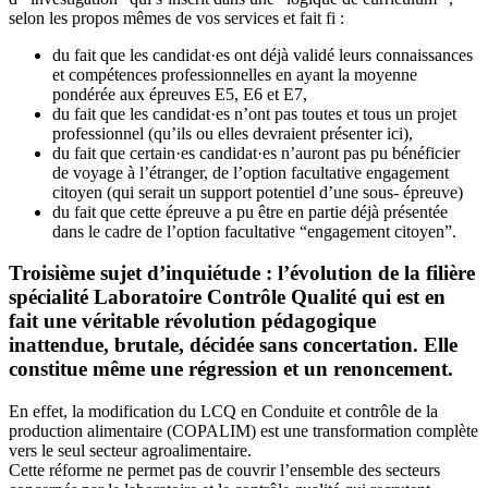
selon les propos mêmes de vos services et fait fi :
du fait que les candidat·es ont déjà validé leurs connaissances
et compétences professionnelles en ayant la moyenne
pondérée aux épreuves E5, E6 et E7,
du fait que les candidat·es n’ont pas toutes et tous un projet
professionnel (qu’ils ou elles devraient présenter ici),
du fait que certain·es candidat·es n’auront pas pu bénéficier
de voyage à l’étranger, de l’option facultative engagement
citoyen (qui serait un support potentiel d’une sous- épreuve)
du fait que cette épreuve a pu être en partie déjà présentée
dans le cadre de l’option facultative “engagement citoyen”.
Troisième sujet d’inquiétude : l’évolution de la filière
spécialité Laboratoire Contrôle Qualité qui est en
fait une véritable révolution pédagogique
inattendue, brutale, décidée sans concertation. Elle
constitue même une régression et un renoncement.
En effet, la modification du LCQ en Conduite et contrôle de la
production alimentaire (COPALIM) est une transformation complète
vers le seul secteur agroalimentaire.
Cette réforme ne permet pas de couvrir l’ensemble des secteurs