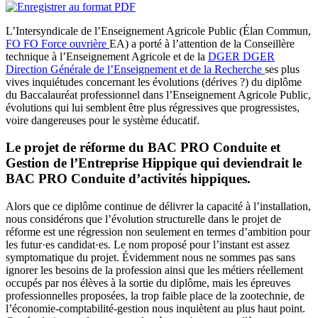
L’Intersyndicale de l’Enseignement Agricole Public (Élan Commun,
FO
FO
Force ouvrière
EA) a porté à l’attention de la Conseillère
technique à l’Enseignement Agricole et de la
DGER
DGER
Direction Générale de l’Enseignement et de la Recherche
ses plus
vives inquiétudes concernant les évolutions (dérives ?) du diplôme
du Baccalauréat professionnel dans l’Enseignement Agricole Public,
évolutions qui lui semblent être plus régressives que progressistes,
voire dangereuses pour le système éducatif.
Le projet de réforme du BAC PRO Conduite et
Gestion de l’Entreprise Hippique qui deviendrait le
BAC PRO Conduite d’activités hippiques.
Alors que ce diplôme continue de délivrer la capacité à l’installation,
nous considérons que l’évolution structurelle dans le projet de
réforme est une régression non seulement en termes d’ambition pour
les futur·es candidat·es. Le nom proposé pour l’instant est assez
symptomatique du projet. Évidemment nous ne sommes pas sans
ignorer les besoins de la profession ainsi que les métiers réellement
occupés par nos élèves à la sortie du diplôme, mais les épreuves
professionnelles proposées, la trop faible place de la zootechnie, de
l’économie-comptabilité-gestion nous inquiètent au plus haut point.