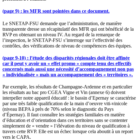
(page 9) : les MFR sont pointées dans ce document.
Le SNETAP-FSU demande que l’administration, de manière
transparente dresse un récapitulatif des MFR qui ont bénéficié de la
RVP en obtenant un niveau IV. Au regard de la remarque de
l’inspection, le SNETAP-FSU s’interroge sur l’effectivité des
contrôles, des vérifications de niveau de compétences des équipes.
(page 9-10) : l’étude des disparités régionales doit être affinée
car il peut y avoir un « effet promo » compte tenu des effectifs
concernés mais aussi une nécessité d’accompagnement non pas
« individualisée » mais un accompagnement des « territoires ».
Par exemple, les résultats de Champagne-Ardenne et en particulier
les résultats au bac pro CGEA Vigne et Vin (annexe 6) doivent
interpeller notre appareil éducatif : le bassin d’Epernay se caractérise
par une très faible qualification de la main d’oeuvre viti-vinicole
(niveau BEPA à près de 70% selon le diagnostic du Pays
d’Épernay). Il faut connaître les stratégies familiales en matière
d’éducation et d’orientation dans ces territoires sans se contenter
simplement de « vendre » l’élévation du niveau de qualification à
travers cette RVP. Elle est un échec lorsque cela aboutit à un report
vers le CAPA.