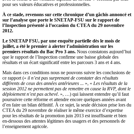
pour ses valeurs éducatives et professionnelles.
À ce stade, revenons sur cette chronique d’un gâchis annoncé et
sur l’analyse que porte le SNETAP-FSU sur le rapport de
l’Inspection présenté à l’occasion du CTEA du 29 novembre
2012.
Le SNETAP FSU, par une enquête partielle dès le mois de
juillet, a été le premier à alerter l’administration sur les
premiers résultats du Bac Pro 3 ans.
Nous constatons aujourd’hui
que le rapport de l’Inspection confirme une baisse globale des
résultats et un écart significatif entre les parcours 3 ans et 4 ans.
Mais dans ces conditions nous ne pouvons suivre les conclusions de
ce rapport («
il n’est pas surprenant de constater des résultats
différents de ceux des années antérieures ...
», «
Les résultats de la
session 2012 ne permettent pas de remettre en cause la RVP, dont le
déploiement n’est pas achevé.
», …) qui laissent entendre qu’il faut
poursuivre cette réforme et attendre encore quelques années avant
d’en faire un bilan définitif. À ce sujet, la seule décision prise lors du
CTEA du 29 novembre de réaliser le même exercice d’expertise
pour les résultats de la promotion juin 2013 est insuffisante et bien
en-dessous des attentes légitimes des usagers et des personnels de
l’enseignement agricole.