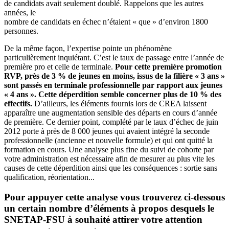
de candidats avait seulement doublé. Rappelons que les autres
années, le
nombre de candidats en échec n’étaient « que » d’environ 1800
personnes.
De la même façon, l’expertise pointe un phénomène
particulièrement inquiétant. C’est le taux de passage entre l’année de
première pro et celle de terminale.
Pour cette première promotion
RVP, près de 3 % de jeunes en moins, issus de la filière « 3 ans »
sont passés en terminale professionnelle par rapport aux jeunes
« 4 ans ». Cette déperdition semble concerner plus de 10 % des
effectifs.
D’ailleurs, les éléments fournis lors de CREA laissent
apparaître une augmentation sensible des départs en cours d’année
de première. Ce dernier point, complété par le taux d’échec de juin
2012 porte à près de 8 000 jeunes qui avaient intégré la seconde
professionnelle (ancienne et nouvelle formule) et qui ont quitté la
formation en cours. Une analyse plus fine du suivi de cohorte par
votre administration est nécessaire afin de mesurer au plus vite les
causes de cette déperdition ainsi que les conséquences : sortie sans
qualification, réorientation...
Pour appuyer cette analyse vous trouverez ci-dessous
un certain nombre d’éléments à propos desquels le
SNETAP-FSU à souhaité attirer votre attention