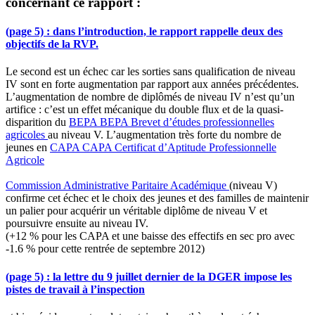
concernant ce rapport :
(page 5) : dans l’introduction, le rapport rappelle deux des
objectifs de la RVP.
Le second est un échec car les sorties sans qualification de niveau
IV sont en forte augmentation par rapport aux années précédentes.
L’augmentation de nombre de diplômés de niveau IV n’est qu’un
artifice : c’est un effet mécanique du double flux et de la quasi-
disparition du
BEPA
BEPA
Brevet d’études professionnelles
agricoles
au niveau V. L’augmentation très forte du nombre de
jeunes en
CAPA
CAPA
Certificat d’Aptitude Professionnelle
Agricole
Commission Administrative Paritaire Académique
(niveau V)
confirme cet échec et le choix des jeunes et des familles de maintenir
un palier pour acquérir un véritable diplôme de niveau V et
poursuivre ensuite au niveau IV.
(+12 % pour les CAPA et une baisse des effectifs en sec pro avec
-1.6 % pour cette rentrée de septembre 2012)
(page 5) : la lettre du 9 juillet dernier de la DGER impose les
pistes de travail à l’inspection