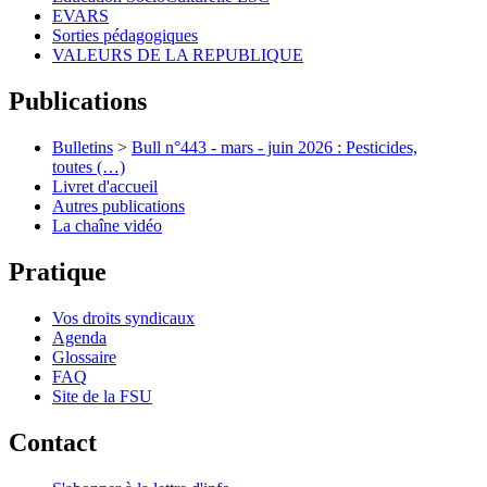
EVARS
Sorties pédagogiques
VALEURS DE LA REPUBLIQUE
Publications
Bulletins
>
Bull n°443 - mars - juin 2026 : Pesticides,
toutes (…)
Livret d'accueil
Autres publications
La chaîne vidéo
Pratique
Vos droits syndicaux
Agenda
Glossaire
FAQ
Site de la FSU
Contact