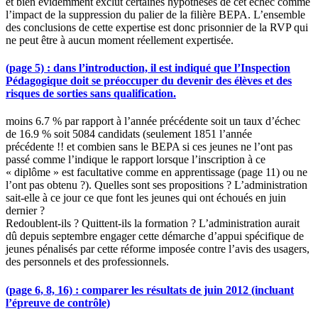
et bien évidemment exclut certaines hypothèses de cet échec comme
l’impact de la suppression du palier de la filière BEPA. L’ensemble
des conclusions de cette expertise est donc prisonnier de la RVP qui
ne peut être à aucun moment réellement expertisée.
(page 5) : dans l’introduction, il est indiqué que l’Inspection
Pédagogique doit se préoccuper du devenir des élèves et des
risques de sorties sans qualification.
moins 6.7 % par rapport à l’année précédente soit un taux d’échec
de 16.9 % soit 5084 candidats (seulement 1851 l’année
précédente !! et combien sans le BEPA si ces jeunes ne l’ont pas
passé comme l’indique le rapport lorsque l’inscription à ce
« diplôme » est facultative comme en apprentissage (page 11) ou ne
l’ont pas obtenu ?). Quelles sont ses propositions ? L’administration
sait-elle à ce jour ce que font les jeunes qui ont échoués en juin
dernier ?
Redoublent-ils ? Quittent-ils la formation ? L’administration aurait
dû depuis septembre engager cette démarche d’appui spécifique de
jeunes pénalisés par cette réforme imposée contre l’avis des usagers,
des personnels et des professionnels.
(page 6, 8, 16) : comparer les résultats de juin 2012 (incluant
l’épreuve de contrôle)