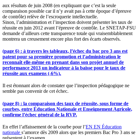
aux résultats de juin 2008 (en expliquant que c’est la seule
comparaison possible car il n’y avait pas à cette époque d’épreuve
de contrôle) relève de l’escroquerie intellectuelle.
Sinon, l’administration et l’inspection doivent présenter les taux de
réussite en juin 2012 avant l’épreuve de contrôle. Le SNETAP-FSU
demande d’ailleurs cette transparence totale qui vraisemblablement
montrera un creusement encore plus fort des écarts observés.
(page 6) : à travers les tableaux, l’échec du bac pro 3 ans est
patent pour sa première promotion et l’administration le
reconnaît elle-même en prenant dans son projet annuel de
performance 2013 un indicateur à la baisse pour le taux de
réussite aux examens (-6%).
Il est étonnant alors de constater que l’inspection pédagogique ne
semble pas convenir de cet échec.
(page 8) : la comparaison des taux de réussite, sous forme de
courbes, entre Éducation Nationale et Enseignement Agricole,
confirme l’échec général de la RVP.
En effet l’affaissement de la courbe pour l’
EN
EN
Éducation
nationale
s’amorce dès 2009 alors que les premiers Bac Pro 3 ans se
présentent à l’examen.