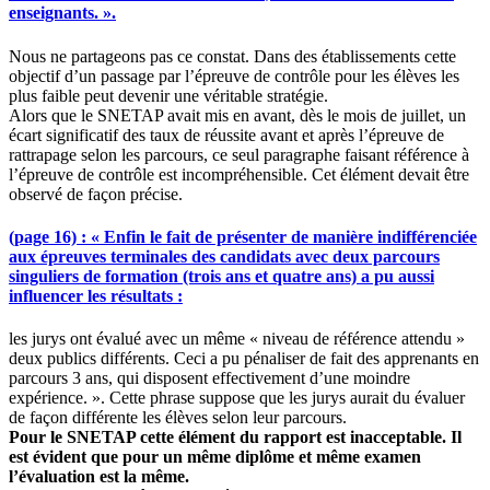
enseignants. ».
Nous ne partageons pas ce constat. Dans des établissements cette
objectif d’un passage par l’épreuve de contrôle pour les élèves les
plus faible peut devenir une véritable stratégie.
Alors que le SNETAP avait mis en avant, dès le mois de juillet, un
écart significatif des taux de réussite avant et après l’épreuve de
rattrapage selon les parcours, ce seul paragraphe faisant référence à
l’épreuve de contrôle est incompréhensible. Cet élément devait être
observé de façon précise.
(page 16) : « Enfin le fait de présenter de manière indifférenciée
aux épreuves terminales des candidats avec deux parcours
singuliers de formation (trois ans et quatre ans) a pu aussi
influencer les résultats :
les jurys ont évalué avec un même « niveau de référence attendu »
deux publics différents. Ceci a pu pénaliser de fait des apprenants en
parcours 3 ans, qui disposent effectivement d’une moindre
expérience. ». Cette phrase suppose que les jurys aurait du évaluer
de façon différente les élèves selon leur parcours.
Pour le SNETAP cette élément du rapport est inacceptable. Il
est évident que pour un même diplôme et même examen
l’évaluation est la même.