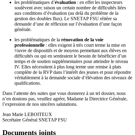
les problématiques d’
évaluation
: en effet les inspecteurs
soulèvent avec raison un certain nombre de difficultés liées
aux conditions d’évaluation (au delà du problème de la
gestion des doubles flux). Le SNETAP FSU réitère sa
demande d’une de réflexion sur l’évaluation d’une façon
générale.
les problématiques de la
rénovation de la voie
professionnelle
: elles exigent à très court terme la mise en
½uvre de dispositifs et de moyens permettant aux élèves en
difficultés ou qui en sentiraient le besoin de bénéficier d’un
temps et de soutien supplémentaires pour atteindre le niveau
IV. Elles nécessitent à plus long terme une remise à plats
complète de la RVP dans l’intérêt des jeunes et pour répondre
véritablement à la demande sociale d’élévation des niveaux de
qualifications.
Dans l’attente des suites que vous donnerez à un tel dossier, nous
n’en doutons pas, veuillez agréer, Madame la Directrice Générale,
l’expression de nos sincères salutations.
Jean Marie LEBOITEUX
Secrétaire Général SNETAP FSU
Documents joints