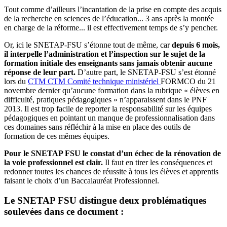
Tout comme d’ailleurs l’incantation de la prise en compte des acquis
de la recherche en sciences de l’éducation... 3 ans après la montée
en charge de la réforme... il est effectivement temps de s’y pencher.
Or, ici le SNETAP-FSU s’étonne tout de même, car
depuis 6 mois,
il interpelle l’administration et l’inspection sur le sujet de la
formation initiale des enseignants sans jamais obtenir aucune
réponse de leur part.
D’autre part, le SNETAP-FSU s’est étonné
lors du
CTM
CTM
Comité technique ministériel
FORMCO du 21
novembre dernier qu’aucune formation dans la rubrique « élèves en
difficulté, pratiques pédagogiques » n’apparaissent dans le PNF
2013. Il est trop facile de reporter la responsabilité sur les équipes
pédagogiques en pointant un manque de professionnalisation dans
ces domaines sans réfléchir à la mise en place des outils de
formation de ces mêmes équipes.
Pour le SNETAP FSU le constat d’un échec de la rénovation de
la voie professionnel est clair.
Il faut en tirer les conséquences et
redonner toutes les chances de réussite à tous les élèves et apprentis
faisant le choix d’un Baccalauréat Professionnel.
Le SNETAP FSU distingue deux problématiques
soulevées dans ce document :