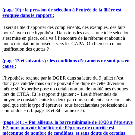
(page 10) : la pression de sélection à l’entrée de la filière est
évoquée dans le rapport :
il serait utile d’apporter des compléments, des exemples, des faits
pour étayer cette hypothèse. Dans tous les cas, si une telle sélection
s’est mise en place, cela va à l’encontre de la réforme et aboutit à
une « orientation imposée » vers les CAPA. Ou bien est-ce une
justification des quotas ?
(page 13 et suivantes) : les conditions d’examens ne sont pas en
cause :
l’hypothèse retenue par la DGER dans sa lettre du 9 juillet n’est
donc pas validée mais on ne pouvait être dupe de cette diversion
même si l’expertise pose un certain nombre de problèmes évoqués
lors du CTEA. Et le rapport d’ajouter : « Les différentiels de
moyenne constatés entre les deux parcours semblent assez constants
quel que soit le type d’épreuves, tous baccalauréats professionnels
confondus » (cf. page 18 et 34 – annexe 7).
(page 14) : « Par ailleurs, la barre minimale de 10/20 à l’épreuve
E7 pour pouvoir bénéficier de l’épreuve de contrôle est
méconnue de nombre de candidats, et sans doute de certains