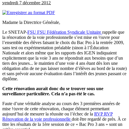
vendredi 7 décembre 2012
Madame la Directrice Générale,
Le SNETAP-
FSU
FSU
Fédération Syndicale Unitaire
rappelle que
la rénovation de la voie professionnelle s’est mise en ½uvre pour
l’ensemble des élèves faisant le choix du Bac Pro à la rentrée 2009,
sans test ou expérimentation préalable (sinon à l’Éducation
Nationale et alors même que les rapports des IGEN indiquaient
explicitement que la voie 3 ans ne répondrait aux besoins que d’un
tiers des jeunes... le maintien d’une voie 4 ans étant dès lors une
obligation afin de ne pas laisser nombre d’élèves au bord de la route)
et sans prévoir aucune évaluation dans l’intérêt des jeunes passant ce
diplôme.
Cette rénovation aurait donc du se trouver sous une
surveillance particulière. Cela n’a pas été le cas.
Faute d’une véritable analyse au cours des 3 premières années de
mise ½uvre de cette rénovation, chaque élément permettant
aujourd’hui de mesurer la réussite ou l’échec de la
RVP
RVP
Rénovation de la voie professionnelle
doit être regardé de près. À ce
titre les résultats de la 1ère session de ce « Bac Pro 3 ans » sont un