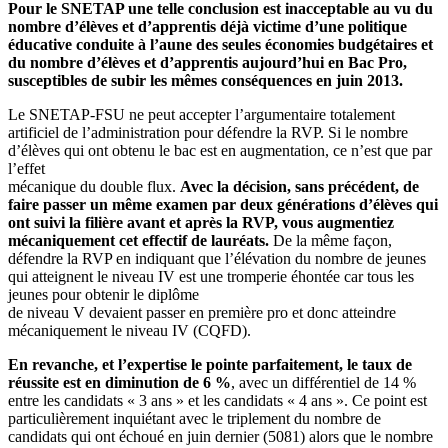
Pour le SNETAP une telle conclusion est inacceptable au vu du
nombre d’élèves et d’apprentis déjà victime d’une politique
éducative conduite à l’aune des seules économies budgétaires et
du nombre d’élèves et d’apprentis aujourd’hui en Bac Pro,
susceptibles de subir les mêmes conséquences en juin 2013.
Le SNETAP-FSU ne peut accepter l’argumentaire totalement
artificiel de l’administration pour défendre la RVP. Si le nombre
d’élèves qui ont obtenu le bac est en augmentation, ce n’est que par
l’effet
mécanique du double flux.
Avec la décision, sans précédent, de
faire passer un même examen par deux générations d’élèves qui
ont suivi la filière avant et après la RVP, vous augmentiez
mécaniquement cet effectif de lauréats.
De la même façon,
défendre la RVP en indiquant que l’élévation du nombre de jeunes
qui atteignent le niveau IV est une tromperie éhontée car tous les
jeunes pour obtenir le diplôme
de niveau V devaient passer en première pro et donc atteindre
mécaniquement le niveau IV (CQFD).
En revanche, et l’expertise le pointe parfaitement, le taux de
réussite est en diminution de 6 %
, avec un différentiel de 14 %
entre les candidats « 3 ans » et les candidats « 4 ans ». Ce point est
particulièrement inquiétant avec le triplement du nombre de
candidats qui ont échoué en juin dernier (5081) alors que le nombre