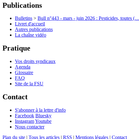
Publications
Bulletins
>
Bull n°443 - mars - juin 2026 : Pesticides, toutes (
Livret d'accueil
Autres publications
La chaîne vidéo
Pratique
Vos droits syndicaux
Agenda
Glossaire
FAQ
Site de la FSU
Contact
S'abonner à la lettre d'info
Facebook
Bluesky
Instagram
Youtube
Nous contacter
Plan du site
|
Tous les articles
|
RSS
|
Mentions légales
|
Contact