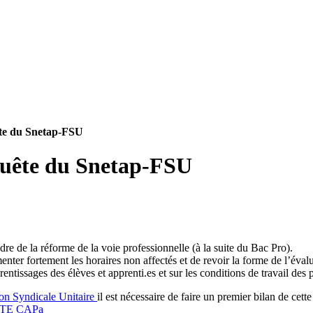
ête du Snetap-FSU
quête du Snetap-FSU
e de la réforme de la voie professionnelle (à la suite du Bac Pro).
ter fortement les horaires non affectés et de revoir la forme de l’évalu
tissages des élèves et apprenti.es et sur les conditions de travail des 
on Syndicale Unitaire
il est nécessaire de faire un premier bilan de cett
TE CAPa