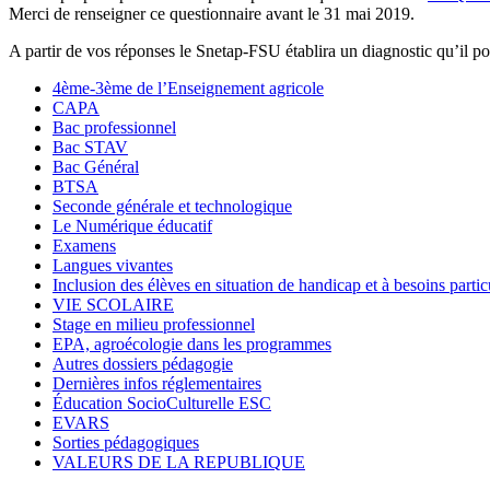
Merci de renseigner ce questionnaire avant le 31 mai 2019.
A partir de vos réponses le Snetap-FSU établira un diagnostic qu’il por
4ème-3ème de l’Enseignement agricole
CAPA
Bac professionnel
Bac STAV
Bac Général
BTSA
Seconde générale et technologique
Le Numérique éducatif
Examens
Langues vivantes
Inclusion des élèves en situation de handicap et à besoins partic
VIE SCOLAIRE
Stage en milieu professionnel
EPA, agroécologie dans les programmes
Autres dossiers pédagogie
Dernières infos réglementaires
Éducation SocioCulturelle ESC
EVARS
Sorties pédagogiques
VALEURS DE LA REPUBLIQUE