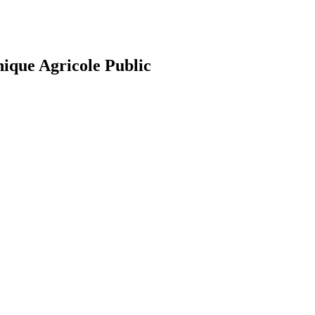
nique Agricole Public