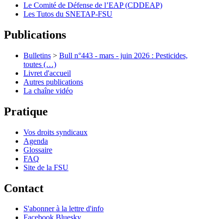
Le Comité de Défense de l’EAP (CDDEAP)
Les Tutos du SNETAP-FSU
Publications
Bulletins
>
Bull n°443 - mars - juin 2026 : Pesticides,
toutes (…)
Livret d'accueil
Autres publications
La chaîne vidéo
Pratique
Vos droits syndicaux
Agenda
Glossaire
FAQ
Site de la FSU
Contact
S'abonner à la lettre d'info
Facebook
Bluesky