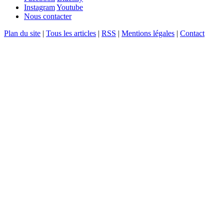
Instagram
Youtube
Nous contacter
Plan du site
|
Tous les articles
|
RSS
|
Mentions légales
|
Contact