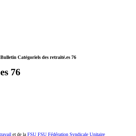
>
Bulletin Catégoriels des retraité.es 76
.es 76
ravail
et de la
FSU
FSU
Fédération Syndicale Unitaire