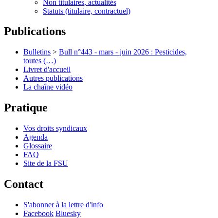
Non titulaires, actualités
Statuts (titulaire, contractuel)
Publications
Bulletins
>
Bull n°443 - mars - juin 2026 : Pesticides,
toutes (…)
Livret d'accueil
Autres publications
La chaîne vidéo
Pratique
Vos droits syndicaux
Agenda
Glossaire
FAQ
Site de la FSU
Contact
S'abonner à la lettre d'info
Facebook
Bluesky