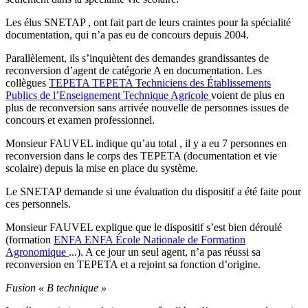
Les élus SNETAP , ont fait part de leurs craintes pour la spécialité
documentation, qui n’a pas eu de concours depuis 2004.
Parallèlement, ils s’inquiètent des demandes grandissantes de
reconversion d’agent de catégorie A en documentation. Les
collègues
TEPETA
TEPETA
Techniciens des Établissements
Publics de l’Enseignement Technique Agricole
voient de plus en
plus de reconversion sans arrivée nouvelle de personnes issues de
concours et examen professionnel.
Monsieur FAUVEL indique qu’au total , il y a eu 7 personnes en
reconversion dans le corps des TEPETA (documentation et vie
scolaire) depuis la mise en place du système.
Le SNETAP demande si une évaluation du dispositif a été faite pour
ces personnels.
Monsieur FAUVEL explique que le dispositif s’est bien déroulé
(formation
ENFA
ENFA
École Nationale de Formation
Agronomique
...). A ce jour un seul agent, n’a pas réussi sa
reconversion en TEPETA et a rejoint sa fonction d’origine.
Fusion « B technique »