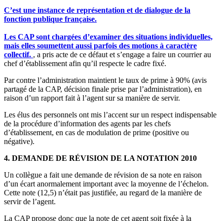
C’est une instance de représentation et de dialogue de la
fonction publique française.
Les CAP sont chargées d’examiner des situations individuelles,
mais elles soumettent aussi parfois des motions à caractère
collectif.
, a pris acte de ce défaut et s’engage a faire un courrier au
chef d’établissement afin qu’il respecte le cadre fixé.
Par contre l’administration maintient le taux de prime à 90% (avis
partagé de la CAP, décision finale prise par l’administration), en
raison d’un rapport fait à l’agent sur sa manière de servir.
Les élus des personnels ont mis l’accent sur un respect indispensable
de la procédure d’information des agents par les chefs
d’établissement, en cas de modulation de prime (positive ou
négative).
4. DEMANDE DE RÉVISION DE LA NOTATION 2010
Un collègue a fait une demande de révision de sa note en raison
d’un écart anormalement important avec la moyenne de l’échelon.
Cette note (12,5) n’était pas justifiée, au regard de la manière de
servir de l’agent.
La CAP propose donc que la note de cet agent soit fixée à la