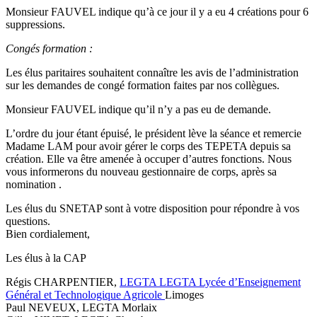
Monsieur FAUVEL indique qu’à ce jour il y a eu 4 créations pour 6
suppressions.
Congés formation :
Les élus paritaires souhaitent connaître les avis de l’administration
sur les demandes de congé formation faites par nos collègues.
Monsieur FAUVEL indique qu’il n’y a pas eu de demande.
L’ordre du jour étant épuisé, le président lève la séance et remercie
Madame LAM pour avoir gérer le corps des TEPETA depuis sa
création. Elle va être amenée à occuper d’autres fonctions. Nous
vous informerons du nouveau gestionnaire de corps, après sa
nomination .
Les élus du SNETAP sont à votre disposition pour répondre à vos
questions.
Bien cordialement,
Les élus à la CAP
Régis CHARPENTIER,
LEGTA
LEGTA
Lycée d’Enseignement
Général et Technologique Agricole
Limoges
Paul NEVEUX, LEGTA Morlaix