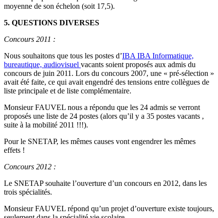
moyenne de son échelon (soit 17,5).
5. QUESTIONS DIVERSES
Concours 2011 :
Nous souhaitons que tous les postes d’
IBA
IBA
Informatique,
bureautique, audiovisuel
vacants soient proposés aux admis du
concours de juin 2011. Lors du concours 2007, une « pré-sélection »
avait été faite, ce qui avait engendré des tensions entre collègues de
liste principale et de liste complémentaire.
Monsieur FAUVEL nous a répondu que les 24 admis se verront
proposés une liste de 24 postes (alors qu’il y a 35 postes vacants ,
suite à la mobilité 2011 !!!).
Pour le SNETAP, les mêmes causes vont engendrer les mêmes
effets !
Concours 2012 :
Le SNETAP souhaite l’ouverture d’un concours en 2012, dans les
trois spécialités.
Monsieur FAUVEL répond qu’un projet d’ouverture existe toujours,
seulement dans la spécialité vie scolaire.