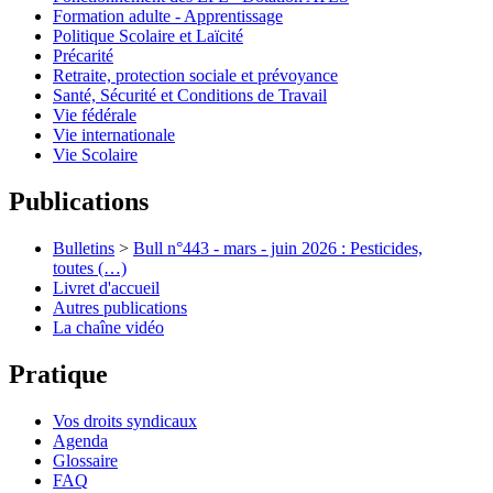
Formation adulte - Apprentissage
Politique Scolaire et Laïcité
Précarité
Retraite, protection sociale et prévoyance
Santé, Sécurité et Conditions de Travail
Vie fédérale
Vie internationale
Vie Scolaire
Publications
Bulletins
>
Bull n°443 - mars - juin 2026 : Pesticides,
toutes (…)
Livret d'accueil
Autres publications
La chaîne vidéo
Pratique
Vos droits syndicaux
Agenda
Glossaire
FAQ