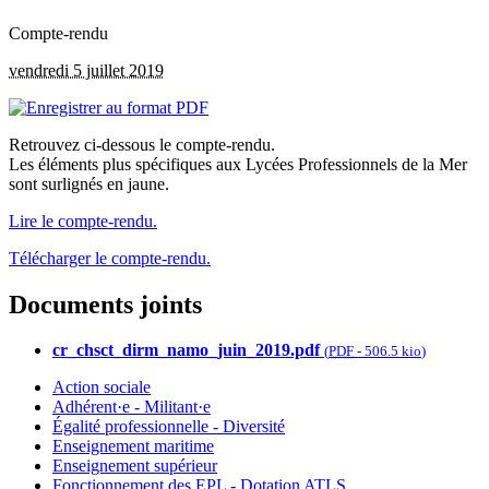
Compte-rendu
vendredi 5 juillet 2019
Retrouvez ci-dessous le compte-rendu.
Les éléments plus spécifiques aux Lycées Professionnels de la Mer
sont surlignés en jaune.
Lire le compte-rendu.
Télécharger le compte-rendu.
Documents joints
cr_chsct_dirm_namo_juin_2019.pdf
(
PDF
-
506.5 kio
)
Action sociale
Adhérent·e - Militant·e
Égalité professionnelle - Diversité
Enseignement maritime
Enseignement supérieur
Fonctionnement des EPL - Dotation ATLS