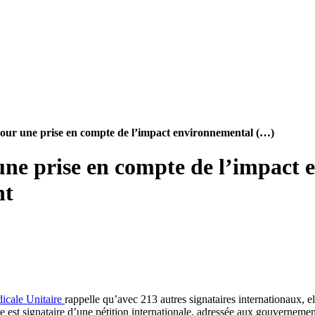
our une prise en compte de l’impact environnemental (…)
e prise en compte de l’impact e
nt
icale Unitaire
rappelle qu’avec 213 autres signataires internationaux, el
e est signataire d’une pétition internationale, adressée aux gouvernement