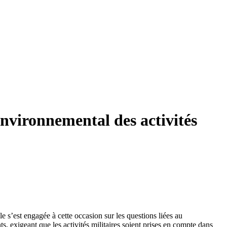
nvironnemental des activités
le s’est engagée à cette occasion sur les questions liées au
s, exigeant que les activités militaires soient prises en compte dans