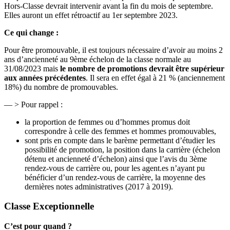
Hors-Classe devrait intervenir avant la fin du mois de septembre.
Elles auront un effet rétroactif au 1er septembre 2023.
Ce qui change :
Pour être promouvable, il est toujours nécessaire d’avoir au moins 2
ans d’ancienneté au 9ème échelon de la classe normale au
31/08/2023 mais
le nombre de promotions devrait être supérieur
aux années précédentes
. Il sera en effet égal à 21 % (anciennement
18%) du nombre de promouvables.
— > Pour rappel :
la proportion de femmes ou d’hommes promus doit
correspondre à celle des femmes et hommes promouvables,
sont pris en compte dans le barème permettant d’étudier les
possibilité de promotion, la position dans la carrière (échelon
détenu et ancienneté d’échelon) ainsi que l’avis du 3ème
rendez-vous de carrière ou, pour les agent.es n’ayant pu
bénéficier d’un rendez-vous de carrière, la moyenne des
dernières notes administratives (2017 à 2019).
Classe Exceptionnelle
C’est pour quand ?