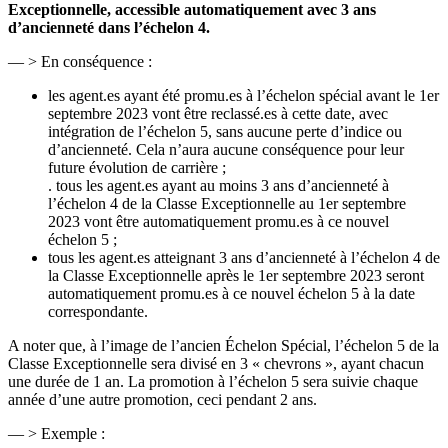
Exceptionnelle, accessible automatiquement avec 3 ans
d’ancienneté dans l’échelon 4.
— > En conséquence :
les agent.es ayant été promu.es à l’échelon spécial avant le 1er
septembre 2023 vont être reclassé.es à cette date, avec
intégration de l’échelon 5, sans aucune perte d’indice ou
d’ancienneté. Cela n’aura aucune conséquence pour leur
future évolution de carrière ;
. tous les agent.es ayant au moins 3 ans d’ancienneté à
l’échelon 4 de la Classe Exceptionnelle au 1er septembre
2023 vont être automatiquement promu.es à ce nouvel
échelon 5 ;
tous les agent.es atteignant 3 ans d’ancienneté à l’échelon 4 de
la Classe Exceptionnelle après le 1er septembre 2023 seront
automatiquement promu.es à ce nouvel échelon 5 à la date
correspondante.
A noter que, à l’image de l’ancien Échelon Spécial, l’échelon 5 de la
Classe Exceptionnelle sera divisé en 3 « chevrons », ayant chacun
une durée de 1 an. La promotion à l’échelon 5 sera suivie chaque
année d’une autre promotion, ceci pendant 2 ans.
— > Exemple :