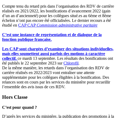
Compte tenu du retard pris dans l’organisation des RDV de carrière
réalisés en 2021/2022, les bonifications d’avancement 2022 (gain
d’un an d’ancienneté) pour les collègues situé.es au 6ème et 8ème
échelon n’ont pas encore été officialisées. Le dernier recours a été
étudié en
CAP
CAP
Commission administrative paritaire
C’est une instance de représentation et de dialogue de la
fonction publique française.
Les CAP sont chargées d’examiner des situations individuelles,
mais elles soumettent aussi parfois des motions à caractère
collectif.
ce mardi 13 septembre. Les résultats des bonifications ont
été publiés le 22 septembre 2023 sur
Chlorofil
.
De la même manière, les retards dans l’organisation des RDV de
carrière réalisés en 2022/2023 vont entraîner une attente
supplémentaire pour les collègues éligibles à la bonification. Des
relances sont en cours par les services du ministère pour recueillir
l’ensemble des avis issus de ces RDV.
Hors Classe
C’est pour quand ?
D’après les services du ministère, la publication des promotions à la