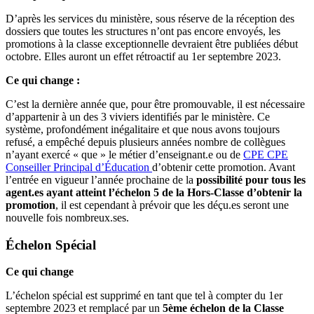
D’après les services du ministère, sous réserve de la réception des
dossiers que toutes les structures n’ont pas encore envoyés, les
promotions à la classe exceptionnelle devraient être publiées début
octobre. Elles auront un effet rétroactif au 1er septembre 2023.
Ce qui change :
C’est la dernière année que, pour être promouvable, il est nécessaire
d’appartenir à un des 3 viviers identifiés par le ministère. Ce
système, profondément inégalitaire et que nous avons toujours
refusé, a empêché depuis plusieurs années nombre de collègues
n’ayant exercé « que » le métier d’enseignant.e ou de
CPE
CPE
Conseiller Principal d’Éducation
d’obtenir cette promotion. Avant
l’entrée en vigueur l’année prochaine de la
possibilité pour tous les
agent.es ayant atteint l’échelon 5 de la Hors-Classe d’obtenir la
promotion
, il est cependant à prévoir que les déçu.es seront une
nouvelle fois nombreux.ses.
Échelon Spécial
Ce qui change
L’échelon spécial est supprimé en tant que tel à compter du 1er
septembre 2023 et remplacé par un
5ème échelon de la Classe