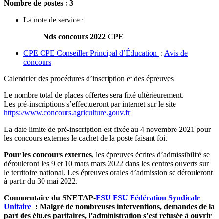
Nombre de postes : 3
La note de service :
Nds concours 2022 CPE
CPE
CPE
Conseiller Principal d’Éducation
:
Avis de
concours
Calendrier des procédures d’inscription et des épreuves
Le nombre total de places offertes sera fixé ultérieurement.
Les pré-inscriptions s’effectueront par internet sur le site
https://www.concours.agriculture.gouv.fr
La date limite de pré-inscription est fixée au 4 novembre 2021 pour
les concours externes le cachet de la poste faisant foi.
Pour les concours externes
, les épreuves écrites d’admissibilité se
dérouleront les 9 et 10 mars mars 2022 dans les centres ouverts sur
le territoire national. Les épreuves orales d’admission se dérouleront
à partir du 30 mai 2022.
Commentaire du SNETAP-
FSU
FSU
Fédération Syndicale
Unitaire
: Malgré de nombreuses interventions, demandes de la
part des élu.es paritaires, l’administration s’est refusée à ouvrir