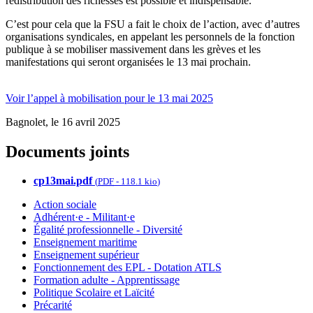
redistribution des richesses est possible et indispensable.
C’est pour cela que la FSU a fait le choix de l’action, avec d’autres
organisations syndicales, en appelant les personnels de la fonction
publique à se mobiliser massivement dans les grèves et les
manifestations qui seront organisées le 13 mai prochain.
Voir l’appel à mobilisation pour le 13 mai 2025
Bagnolet, le 16 avril 2025
Documents joints
cp13mai.pdf
(
PDF
-
118.1 kio
)
Action sociale
Adhérent·e - Militant·e
Égalité professionnelle - Diversité
Enseignement maritime
Enseignement supérieur
Fonctionnement des EPL - Dotation ATLS
Formation adulte - Apprentissage
Politique Scolaire et Laïcité
Précarité