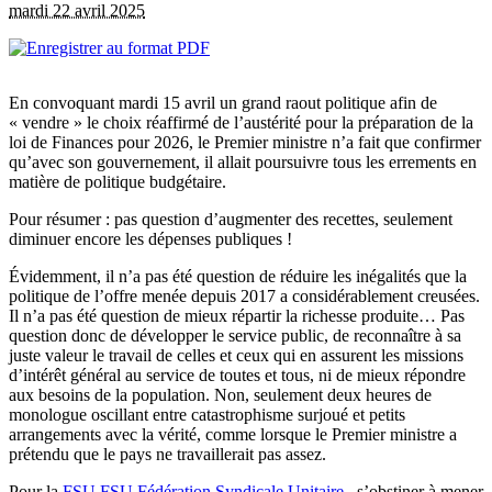
mardi 22 avril 2025
En convoquant mardi 15 avril un grand raout politique afin de
« vendre » le choix réaffirmé de l’austérité pour la préparation de la
loi de Finances pour 2026, le Premier ministre n’a fait que confirmer
qu’avec son gouvernement, il allait poursuivre tous les errements en
matière de politique budgétaire.
Pour résumer : pas question d’augmenter des recettes, seulement
diminuer encore les dépenses publiques !
Évidemment, il n’a pas été question de réduire les inégalités que la
politique de l’offre menée depuis 2017 a considérablement creusées.
Il n’a pas été question de mieux répartir la richesse produite… Pas
question donc de développer le service public, de reconnaître à sa
juste valeur le travail de celles et ceux qui en assurent les missions
d’intérêt général au service de toutes et tous, ni de mieux répondre
aux besoins de la population. Non, seulement deux heures de
monologue oscillant entre catastrophisme surjoué et petits
arrangements avec la vérité, comme lorsque le Premier ministre a
prétendu que le pays ne travaillerait pas assez.
Pour la
FSU
FSU
Fédération Syndicale Unitaire
, s’obstiner à mener