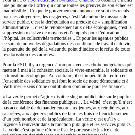
une politique de l’offre qui donne toutes les preuves de son échec est
inadmissible ! Ce que le gouvernement annonce, ce sont des reculs
pour les citoyen⋅nes, les usager⋅es, c’est l’abandon de missions de
service public, c’est la dérégulation au prétexte de « simplification
administrative », c’est le renoncement aux défis écologiques, c’est la
suppression massive de moyens et d’emplois pour l’éducation,
l’hôpital, les collectivités territoriales... Et pour les agent.es publics
ce sont de nouvelles dégradations des conditions de travail et de vie,
la poursuite du gel de la valeur du point d’indice et le refus de toute
revalorisation des carrières.
Pour la FSU, il y a urgence à rompre avec ces choix budgétaires qui
mettent à mal à la cohésion sociale, le vivre-ensemble, la solidarité et
la transition écologique. Au contraire, il est impératif de renforcer
l’ensemble des solidarités qui font le socle de notre démocratie et à
réaffirmer le sens d’une contribution commune pour les financer.
« La vérité permet d’agir » disait le slogan publicitaire sur le pupitre
de la conférence des finances publiques… La vérité, c’est qu’il n’est
pas acceptable de demander encore aux jeunes, aux retraité⋅es, aux
salarié⋅es, aux agent⋅es publics de faire les frais de l’enrichissement
d’un petit nombre et de la spéculation. La vérité c’est qu’il y a
urgence à réinvestir dans la fonction publique et les services publics.
La vérité c’est qu’une réforme fiscale porteuse de justice et de