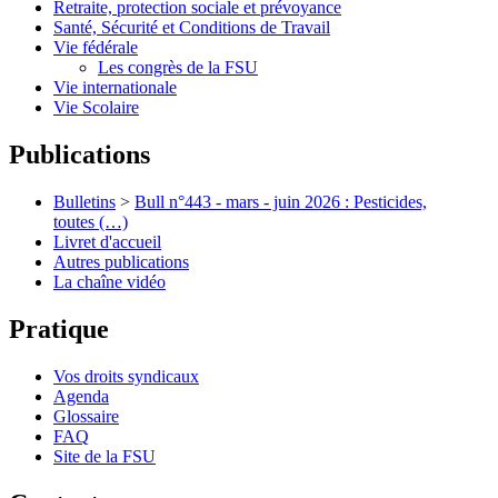
Retraite, protection sociale et prévoyance
Santé, Sécurité et Conditions de Travail
Vie fédérale
Les congrès de la FSU
Vie internationale
Vie Scolaire
Publications
Bulletins
>
Bull n°443 - mars - juin 2026 : Pesticides,
toutes (…)
Livret d'accueil
Autres publications
La chaîne vidéo
Pratique
Vos droits syndicaux
Agenda
Glossaire
FAQ
Site de la FSU