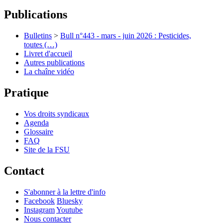
Publications
Bulletins
>
Bull n°443 - mars - juin 2026 : Pesticides,
toutes (…)
Livret d'accueil
Autres publications
La chaîne vidéo
Pratique
Vos droits syndicaux
Agenda
Glossaire
FAQ
Site de la FSU
Contact
S'abonner à la lettre d'info
Facebook
Bluesky
Instagram
Youtube
Nous contacter