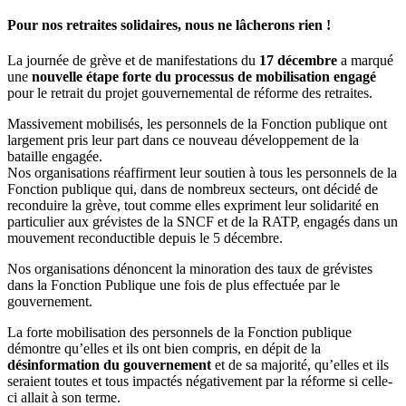
Pour nos retraites solidaires, nous ne lâcherons rien !
La journée de grève et de manifestations du
17 décembre
a marqué
une
nouvelle étape forte du processus de mobilisation engagé
pour le retrait du projet gouvernemental de réforme des retraites.
Massivement mobilisés, les personnels de la Fonction publique ont
largement pris leur part dans ce nouveau développement de la
bataille engagée.
Nos organisations réaffirment leur soutien à tous les personnels de la
Fonction publique qui, dans de nombreux secteurs, ont décidé de
reconduire la grève, tout comme elles expriment leur solidarité en
particulier aux grévistes de la SNCF et de la RATP, engagés dans un
mouvement reconductible depuis le 5 décembre.
Nos organisations dénoncent la minoration des taux de grévistes
dans la Fonction Publique une fois de plus effectuée par le
gouvernement.
La forte mobilisation des personnels de la Fonction publique
démontre qu’elles et ils ont bien compris, en dépit de la
désinformation du gouvernement
et de sa majorité, qu’elles et ils
seraient toutes et tous impactés négativement par la réforme si celle-
ci allait à son terme.