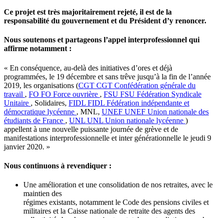
Ce projet est très majoritairement rejeté, il est de la
responsabilité du gouvernement et du Président d’y renoncer.
Nous soutenons et partageons l’appel interprofessionnel qui
affirme notamment :
« En conséquence, au-delà des initiatives d’ores et déjà
programmées, le 19 décembre et sans trêve jusqu’à la fin de l’année
2019, les organisations (
CGT
CGT
Confédération générale du
travail
,
FO
FO
Force ouvrière
,
FSU
FSU
Fédération Syndicale
Unitaire
, Solidaires,
FIDL
FIDL
Fédération indépendante et
démocratique lycéenne
, MNL,
UNEF
UNEF
Union nationale des
étudiants de France
,
UNL
UNL
Union nationale lycéenne
)
appellent à une nouvelle puissante journée de grève et de
manifestations interprofessionnelle et inter générationnelle le jeudi 9
janvier 2020. »
Nous continuons à revendiquer :
Une amélioration et une consolidation de nos retraites, avec le
maintien des
régimes existants, notamment le Code des pensions civiles et
militaires et la Caisse nationale de retraite des agents des