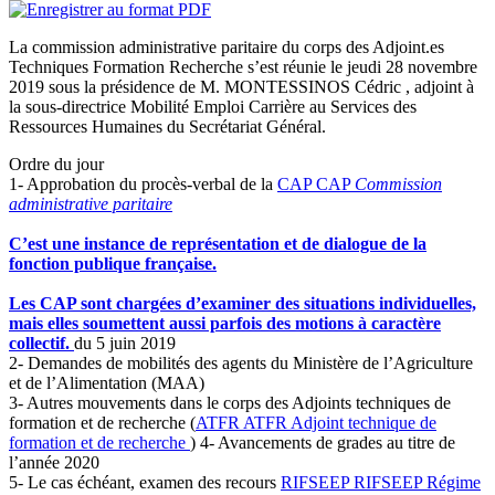
La commission administrative paritaire du corps des Adjoint.es
Techniques Formation Recherche s’est réunie le jeudi 28 novembre
2019 sous la présidence de M. MONTESSINOS Cédric , adjoint à
la sous-directrice Mobilité Emploi Carrière au Services des
Ressources Humaines du Secrétariat Général.
Ordre du jour
1- Approbation du procès-verbal de la
CAP
CAP
Commission
administrative paritaire
C’est une instance de représentation et de dialogue de la
fonction publique française.
Les CAP sont chargées d’examiner des situations individuelles,
mais elles soumettent aussi parfois des motions à caractère
collectif.
du 5 juin 2019
2- Demandes de mobilités des agents du Ministère de l’Agriculture
et de l’Alimentation (MAA)
3- Autres mouvements dans le corps des Adjoints techniques de
formation et de recherche (
ATFR
ATFR
Adjoint technique de
formation et de recherche
) 4- Avancements de grades au titre de
l’année 2020
5- Le cas échéant, examen des recours
RIFSEEP
RIFSEEP
Régime