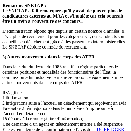
Remarque SNETAP :
Le SNETAP a fait remarquer qu’il y avait de plus en plus de
candidatures externes au MAA et s’inquiète car cela pourrait
être un frein à l’ouverture des concours..
L’administration répond que depuis un certain nombre d’années, il
n’y a plus de recrutement pour les catégories C ; des candidats sont
accueillis en détachement grâce à des passerelles interministérielles.
Le SNETAP déplore ce mode de recrutement.
3) Autres mouvements dans le corps des ATFR
Dans le cadre du décret de 1985 relatif au régime particulier de
certaines positions et modalités des fonctionnaires de l’État, la
commission administrative paritaire se prononce également sur les
autres mouvements dans le corps des ATFR.
Il s’agit de :
1 titularisation
2 intégrations suite à l’accueil en détachement qui reçoivent un avis
Favorable 2 réintégrations dans le ministère d’origine suite à
l’accueil en détachement
18 départs à la retraite (à titre d’information)
Une demande d’un agent en détachement interne a été suspendue.
Elle est en attente de la confirmation de l’avis de la
DGER
DGER