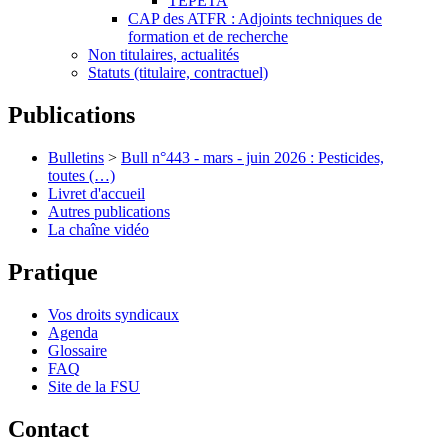
TEPETA
CAP des ATFR : Adjoints techniques de
formation et de recherche
Non titulaires, actualités
Statuts (titulaire, contractuel)
Publications
Bulletins
>
Bull n°443 - mars - juin 2026 : Pesticides,
toutes (…)
Livret d'accueil
Autres publications
La chaîne vidéo
Pratique
Vos droits syndicaux
Agenda
Glossaire
FAQ
Site de la FSU
Contact