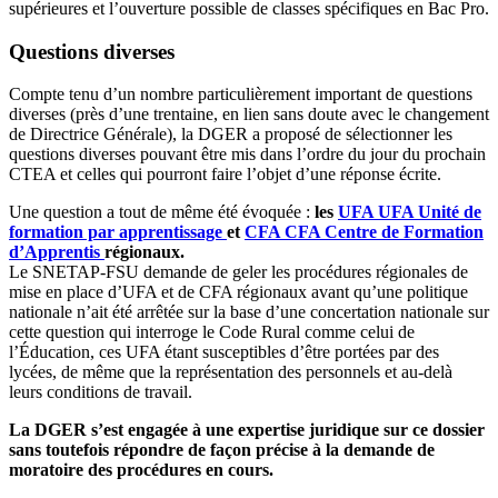
supérieures et l’ouverture possible de classes spécifiques en Bac Pro.
Questions diverses
Compte tenu d’un nombre particulièrement important de questions
diverses (près d’une trentaine, en lien sans doute avec le changement
de Directrice Générale), la DGER a proposé de sélectionner les
questions diverses pouvant être mis dans l’ordre du jour du prochain
CTEA et celles qui pourront faire l’objet d’une réponse écrite.
Une question a tout de même été évoquée :
les
UFA
UFA
Unité de
formation par apprentissage
et
CFA
CFA
Centre de Formation
d’Apprentis
régionaux.
Le SNETAP-FSU demande de geler les procédures régionales de
mise en place d’UFA et de CFA régionaux avant qu’une politique
nationale n’ait été arrêtée sur la base d’une concertation nationale sur
cette question qui interroge le Code Rural comme celui de
l’Éducation, ces UFA étant susceptibles d’être portées par des
lycées, de même que la représentation des personnels et au-delà
leurs conditions de travail.
La DGER s’est engagée à une expertise juridique sur ce dossier
sans toutefois répondre de façon précise à la demande de
moratoire des procédures en cours.