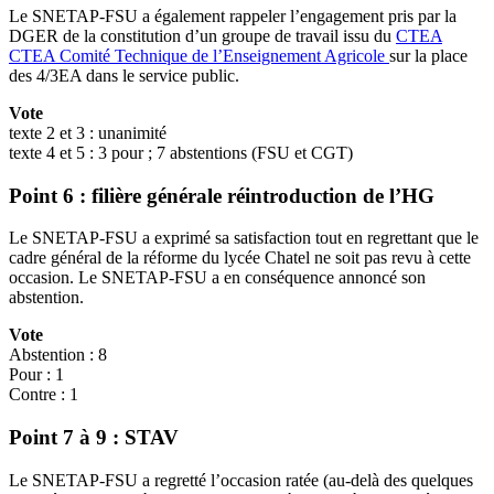
Le SNETAP-FSU a également rappeler l’engagement pris par la
DGER de la constitution d’un groupe de travail issu du
CTEA
CTEA
Comité Technique de l’Enseignement Agricole
sur la place
des 4/3EA dans le service public.
Vote
texte 2 et 3 : unanimité
texte 4 et 5 : 3 pour ; 7 abstentions (FSU et CGT)
Point 6
: filière générale réintroduction de l’HG
Le SNETAP-FSU a exprimé sa satisfaction tout en regrettant que le
cadre général de la réforme du lycée Chatel ne soit pas revu à cette
occasion. Le SNETAP-FSU a en conséquence annoncé son
abstention.
Vote
Abstention : 8
Pour : 1
Contre : 1
Point 7 à 9
: STAV
Le SNETAP-FSU a regretté l’occasion ratée (au-delà des quelques