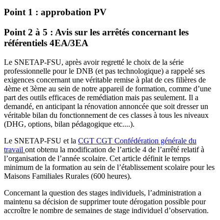
Point 1
: approbation PV
Point 2 à 5
: Avis sur les arrêtés concernant les
référentiels 4EA/3EA
Le SNETAP-FSU, après avoir regretté le choix de la série
professionnelle pour le DNB (et pas technologique) a rappelé ses
exigences concernant une véritable remise à plat de ces filières de
4ème et 3ème au sein de notre appareil de formation, comme d’une
part des outils efficaces de remédiation mais pas seulement. Il a
demandé, en anticipant la rénovation annoncée que soit dresser un
véritable bilan du fonctionnement de ces classes à tous les niveaux
(DHG, options, bilan pédagogique etc....).
Le SNETAP-FSU et la
CGT
CGT
Confédération générale du
travail
ont obtenu la modification de l’article 4 de l’arrêté relatif à
l’organisation de l’année scolaire. Cet article définit le temps
minimum de la formation au sein de l’établissement scolaire pour les
Maisons Familiales Rurales (600 heures).
Concernant la question des stages individuels, l’administration a
maintenu sa décision de supprimer toute dérogation possible pour
accroître le nombre de semaines de stage individuel d’observation.