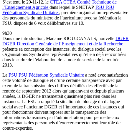
S’est tenu le 29-11-12, le
CTEA
CTEA
Comité Technique de
l’Enseignement Agricole
dans lequel le SNETAP-
FSU
FSU
Fédération Syndicale Unitaire
, première organisation représentative
des personnels du ministère de l’agriculture avec sa fédération la
FSU, dispose de 6 voix délibératives sur 10.
9h30
Dans une introduction, Madame RIOU-CANALS, nouvelle
DGER
DGER
Direction Générale de l’Enseignement et de la Recherche
présente sa conception des instances, du dialogue social avec les
Organisations Syndicales représentatives qu’elle a déjà rencontrées
dans le cadre de l’élaboration de la note de service de la rentrée
2013.
La
FSU
FSU
Fédération Syndicale Unitaire
a noté avec satisfaction
cette volonté de dialogue et d’une certaine transparence avec par
exemple la transmission des chiffres détaillés des effectifs de la
rentrée de septembre 2012 alors qu’auparavant et depuis plusieurs
années, la DGER ne transmettait quasiment plus rien dans les
instances. La FSU a rappelé la situation de blocage du dialogue
social avec l’ancienne DGER et l’importance de ces instances qui
pour fonctionner doivent reposer sur la transparence des
informations transmises par l’administration pour permettre aux
représentants des personnels d’exercer correctement leur rôle de
contre-expertise.