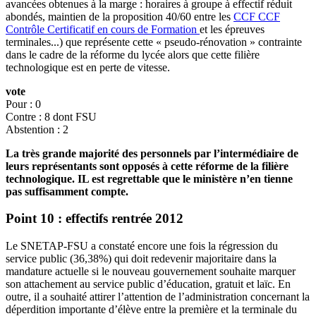
avancées obtenues à la marge : horaires à groupe à effectif réduit
abondés, maintien de la proposition 40/60 entre les
CCF
CCF
Contrôle Certificatif en cours de Formation
et les épreuves
terminales...) que représente cette « pseudo-rénovation » contrainte
dans le cadre de la réforme du lycée alors que cette filière
technologique est en perte de vitesse.
vote
Pour : 0
Contre : 8 dont FSU
Abstention : 2
La très grande majorité des personnels par l’intermédiaire de
leurs représentants sont opposés à cette réforme de la filière
technologique. IL est regrettable que le ministère n’en tienne
pas suffisamment compte.
Point 10
: effectifs rentrée 2012
Le SNETAP-FSU a constaté encore une fois la régression du
service public (36,38%) qui doit redevenir majoritaire dans la
mandature actuelle si le nouveau gouvernement souhaite marquer
son attachement au service public d’éducation, gratuit et laïc. En
outre, il a souhaité attirer l’attention de l’administration concernant la
déperdition importante d’élève entre la première et la terminale du