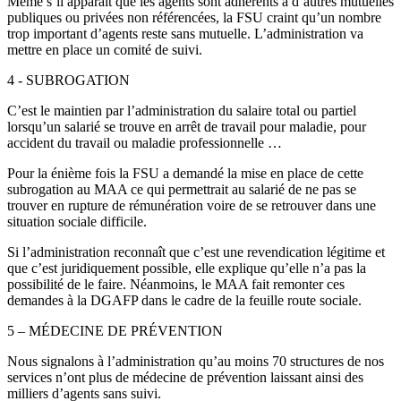
Même s’il apparaît que les agents sont adhérents à d’autres mutuelles
publiques ou privées non référencées, la FSU craint qu’un nombre
trop important d’agents reste sans mutuelle. L’administration va
mettre en place un comité de suivi.
4 - SUBROGATION
C’est le maintien par l’administration du salaire total ou partiel
lorsqu’un salarié se trouve en arrêt de travail pour maladie, pour
accident du travail ou maladie professionnelle …
Pour la énième fois la FSU a demandé la mise en place de cette
subrogation au MAA ce qui permettrait au salarié de ne pas se
trouver en rupture de rémunération voire de se retrouver dans une
situation sociale difficile.
Si l’administration reconnaît que c’est une revendication légitime et
que c’est juridiquement possible, elle explique qu’elle n’a pas la
possibilité de le faire. Néanmoins, le MAA fait remonter ces
demandes à la DGAFP dans le cadre de la feuille route sociale.
5 – MÉDECINE DE PRÉVENTION
Nous signalons à l’administration qu’au moins 70 structures de nos
services n’ont plus de médecine de prévention laissant ainsi des
milliers d’agents sans suivi.