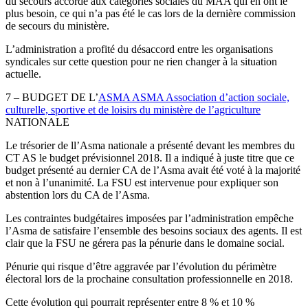
du secours accordé aux catégories sociales du MAA qui en ont le
plus besoin, ce qui n’a pas été le cas lors de la dernière commission
de secours du ministère.
L’administration a profité du désaccord entre les organisations
syndicales sur cette question pour ne rien changer à la situation
actuelle.
7 – BUDGET DE L’
ASMA
ASMA
Association d’action sociale,
culturelle, sportive et de loisirs du ministère de l’agriculture
NATIONALE
Le trésorier de ll’Asma nationale a présenté devant les membres du
CT AS le budget prévisionnel 2018. Il a indiqué à juste titre que ce
budget présenté au dernier CA de l’Asma avait été voté à la majorité
et non à l’unanimité. La FSU est intervenue pour expliquer son
abstention lors du CA de l’Asma.
Les contraintes budgétaires imposées par l’administration empêche
l’Asma de satisfaire l’ensemble des besoins sociaux des agents. Il est
clair que la FSU ne gérera pas la pénurie dans le domaine social.
Pénurie qui risque d’être aggravée par l’évolution du périmètre
électoral lors de la prochaine consultation professionnelle en 2018.
Cette évolution qui pourrait représenter entre 8 % et 10 %