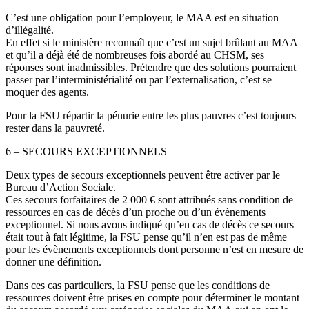
C’est une obligation pour l’employeur, le MAA est en situation
d’illégalité.
En effet si le ministère reconnaît que c’est un sujet brûlant au MAA
et qu’il a déjà été de nombreuses fois abordé au CHSM, ses
réponses sont inadmissibles. Prétendre que des solutions pourraient
passer par l’interministérialité ou par l’externalisation, c’est se
moquer des agents.
Pour la FSU répartir la pénurie entre les plus pauvres c’est toujours
rester dans la pauvreté.
6 – SECOURS EXCEPTIONNELS
Deux types de secours exceptionnels peuvent être activer par le
Bureau d’Action Sociale.
Ces secours forfaitaires de 2 000 € sont attribués sans condition de
ressources en cas de décès d’un proche ou d’un évènements
exceptionnel. Si nous avons indiqué qu’en cas de décès ce secours
était tout à fait légitime, la FSU pense qu’il n’en est pas de même
pour les évènements exceptionnels dont personne n’est en mesure de
donner une définition.
Dans ces cas particuliers, la FSU pense que les conditions de
ressources doivent être prises en compte pour déterminer le montant