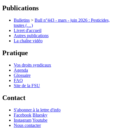
Publications
Bulletins
>
Bull n°443 - mars - juin 2026 : Pesticides,
toutes (…)
Livret d'accueil
Autres publications
La chaîne vidéo
Pratique
Vos droits syndicaux
Agenda
Glossaire
FAQ
Site de la FSU
Contact
S'abonner à la lettre d'info
Facebook
Bluesky
Instagram
Youtube
Nous contacter