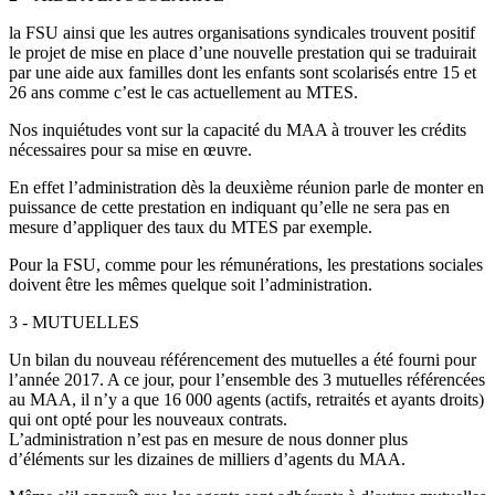
la FSU ainsi que les autres organisations syndicales trouvent positif
le projet de mise en place d’une nouvelle prestation qui se traduirait
par une aide aux familles dont les enfants sont scolarisés entre 15 et
26 ans comme c’est le cas actuellement au MTES.
Nos inquiétudes vont sur la capacité du MAA à trouver les crédits
nécessaires pour sa mise en œuvre.
En effet l’administration dès la deuxième réunion parle de monter en
puissance de cette prestation en indiquant qu’elle ne sera pas en
mesure d’appliquer des taux du MTES par exemple.
Pour la FSU, comme pour les rémunérations, les prestations sociales
doivent être les mêmes quelque soit l’administration.
3 - MUTUELLES
Un bilan du nouveau référencement des mutuelles a été fourni pour
l’année 2017. A ce jour, pour l’ensemble des 3 mutuelles référencées
au MAA, il n’y a que 16 000 agents (actifs, retraités et ayants droits)
qui ont opté pour les nouveaux contrats.
L’administration n’est pas en mesure de nous donner plus
d’éléments sur les dizaines de milliers d’agents du MAA.