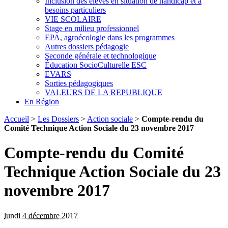
Inclusion des élèves en situation de handicap et à
besoins particuliers
VIE SCOLAIRE
Stage en milieu professionnel
EPA, agroécologie dans les programmes
Autres dossiers pédagogie
Seconde générale et technologique
Éducation SocioCulturelle ESC
EVARS
Sorties pédagogiques
VALEURS DE LA REPUBLIQUE
En Région
Accueil
>
Les Dossiers
>
Action sociale
>
Compte-rendu du
Comité Technique Action Sociale du 23 novembre 2017
Compte-rendu du Comité
Technique Action Sociale du 23
novembre 2017
lundi 4 décembre 2017