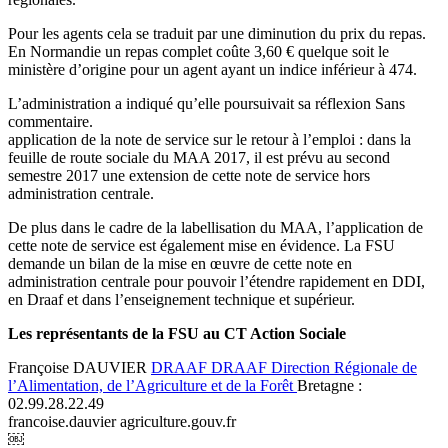
Pour les agents cela se traduit par une diminution du prix du repas.
En Normandie un repas complet coûte 3,60 € quelque soit le
ministère d’origine pour un agent ayant un indice inférieur à 474.
L’administration a indiqué qu’elle poursuivait sa réflexion Sans
commentaire.
application de la note de service sur le retour à l’emploi : dans la
feuille de route sociale du MAA 2017, il est prévu au second
semestre 2017 une extension de cette note de service hors
administration centrale.
De plus dans le cadre de la labellisation du MAA, l’application de
cette note de service est également mise en évidence. La FSU
demande un bilan de la mise en œuvre de cette note en
administration centrale pour pouvoir l’étendre rapidement en DDI,
en Draaf et dans l’enseignement technique et supérieur.
Les représentants de la FSU au CT Action Sociale
Françoise DAUVIER
DRAAF
DRAAF
Direction Régionale de
l’Alimentation, de l’Agriculture et de la Forêt
Bretagne :
02.99.28.22.49
francoise.dauvier
agriculture.gouv.fr
￼