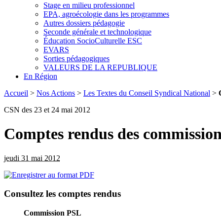
Stage en milieu professionnel
EPA, agroécologie dans les programmes
Autres dossiers pédagogie
Seconde générale et technologique
Éducation SocioCulturelle ESC
EVARS
Sorties pédagogiques
VALEURS DE LA REPUBLIQUE
En Région
Accueil
>
Nos Actions
>
Les Textes du Conseil Syndical National
>
CSN des 23 et 24 mai 2012
Comptes rendus des commission
jeudi 31 mai 2012
Consultez les comptes rendus
Commission PSL