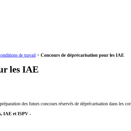
onditions de travail
>
Concours de déprécarisation pour les IAE
ur les IAE
 préparation des futurs concours réservés de déprécarisation dans les c
s, IAE et ISPV -