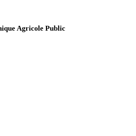
nique Agricole Public