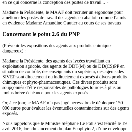
en ce qui concerne la conception des postes de travail... »
Madame la Présidente, le MAAF doit recruter un ergonome pour
améliorer les postes de travail des agents en abattoir comme l’a mis
en évidence Madame Amandine Gautier au cours de ses travaux.
Concernant le point 2.6 du PNP
(Prévenir les expositions des agents aux produits chimiques
dangereux) :
Madame la Présidente, des agents des lycées travaillant en
exploitation agricole, des agents de DDT(M) ou de DD(CS)PP en
situation de contrôle, des enseignants du supérieur, des agents des
SIVEP sont directement ou indirectement exposés à divers produits
chimiques et phyto-pharmaceutiques. Ces divers produits sont
soupçonnés d’être responsables de pathologies lourdes à plus ou
moins brève échéance pour les agents exposés.
Or, à ce jour, le MAAF n’a pas jugé nécessaire de débloquer 150
000 euros pour évaluer les éventuelles contaminations sur des agents
exposés.
Nous rappelons que le Ministre Stéphane Le Foll s’est félicité le 19
avril 2016, lors du lancement du plan Ecophyto 2, d’une enveloppe