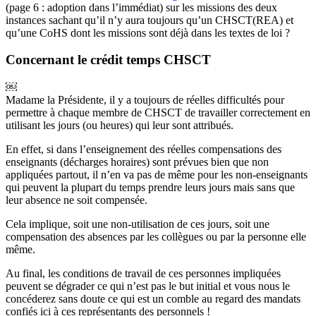
(page 6 : adoption dans l’immédiat) sur les missions des deux
instances sachant qu’il n’y aura toujours qu’un CHSCT(REA) et
qu’une CoHS dont les missions sont déjà dans les textes de loi ?
Concernant le crédit temps CHSCT
￼
Madame la Présidente, il y a toujours de réelles difficultés pour
permettre à chaque membre de CHSCT de travailler correctement en
utilisant les jours (ou heures) qui leur sont attribués.
En effet, si dans l’enseignement des réelles compensations des
enseignants (décharges horaires) sont prévues bien que non
appliquées partout, il n’en va pas de même pour les non-enseignants
qui peuvent la plupart du temps prendre leurs jours mais sans que
leur absence ne soit compensée.
Cela implique, soit une non-utilisation de ces jours, soit une
compensation des absences par les collègues ou par la personne elle
même.
Au final, les conditions de travail de ces personnes impliquées
peuvent se dégrader ce qui n’est pas le but initial et vous nous le
concéderez sans doute ce qui est un comble au regard des mandats
confiés ici à ces représentants des personnels !