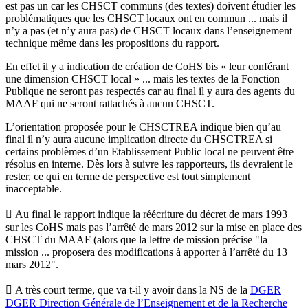
est pas un car les CHSCT communs (des textes) doivent étudier les
problématiques que les CHSCT locaux ont en commun ... mais il
n’y a pas (et n’y aura pas) de CHSCT locaux dans l’enseignement
technique même dans les propositions du rapport.
En effet il y a indication de création de CoHS bis « leur conférant
une dimension CHSCT local » ... mais les textes de la Fonction
Publique ne seront pas respectés car au final il y aura des agents du
MAAF qui ne seront rattachés à aucun CHSCT.
L’orientation proposée pour le CHSCTREA indique bien qu’au
final il n’y aura aucune implication directe du CHSCTREA si
certains problèmes d’un Etablissement Public local ne peuvent être
résolus en interne. Dès lors à suivre les rapporteurs, ils devraient le
rester, ce qui en terme de perspective est tout simplement
inacceptable.
 Au final le rapport indique la réécriture du décret de mars 1993
sur les CoHS mais pas l’arrêté de mars 2012 sur la mise en place des
CHSCT du MAAF (alors que la lettre de mission précise "la
mission ... proposera des modifications à apporter à l’arrêté du 13
mars 2012".
 A très court terme, que va t-il y avoir dans la NS de la
DGER
DGER
Direction Générale de l’Enseignement et de la Recherche