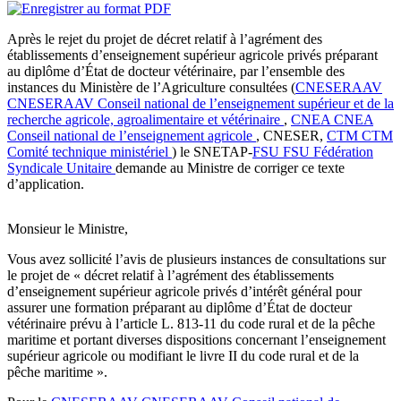
Après le rejet du projet de décret relatif à l’agrément des
établissements d’enseignement supérieur agricole privés préparant
au diplôme d’État de docteur vétérinaire, par l’ensemble des
instances du Ministère de l’Agriculture consultées (
CNESERAAV
CNESERAAV
Conseil national de l’enseignement supérieur et de la
recherche agricole, agroalimentaire et vétérinaire
,
CNEA
CNEA
Conseil national de l’enseignement agricole
, CNESER,
CTM
CTM
Comité technique ministériel
) le SNETAP-
FSU
FSU
Fédération
Syndicale Unitaire
demande au Ministre de corriger ce texte
d’application.
Monsieur le Ministre,
Vous avez sollicité l’avis de plusieurs instances de consultations sur
le projet de « décret relatif à l’agrément des établissements
d’enseignement supérieur agricole privés d’intérêt général pour
assurer une formation préparant au diplôme d’État de docteur
vétérinaire prévu à l’article L. 813-11 du code rural et de la pêche
maritime et portant diverses dispositions concernant l’enseignement
supérieur agricole ou modifiant le livre II du code rural et de la
pêche maritime ».