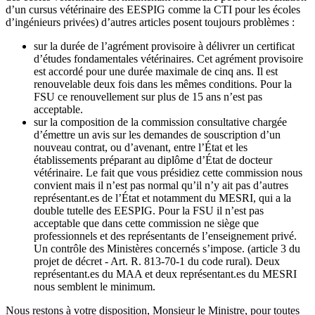
d’un cursus vétérinaire des EESPIG comme la CTI pour les écoles
d’ingénieurs privées) d’autres articles posent toujours problèmes :
sur la durée de l’agrément provisoire à délivrer un certificat
d’études fondamentales vétérinaires. Cet agrément provisoire
est accordé pour une durée maximale de cinq ans. Il est
renouvelable deux fois dans les mêmes conditions. Pour la
FSU ce renouvellement sur plus de 15 ans n’est pas
acceptable.
sur la composition de la commission consultative chargée
d’émettre un avis sur les demandes de souscription d’un
nouveau contrat, ou d’avenant, entre l’État et les
établissements préparant au diplôme d’État de docteur
vétérinaire. Le fait que vous présidiez cette commission nous
convient mais il n’est pas normal qu’il n’y ait pas d’autres
représentant.es de l’État et notamment du MESRI, qui a la
double tutelle des EESPIG. Pour la FSU il n’est pas
acceptable que dans cette commission ne siège que
professionnels et des représentants de l’enseignement privé.
Un contrôle des Ministères concernés s’impose. (article 3 du
projet de décret - Art. R. 813-70-1 du code rural). Deux
représentant.es du MAA et deux représentant.es du MESRI
nous semblent le minimum.
Nous restons à votre disposition, Monsieur le Ministre, pour toutes