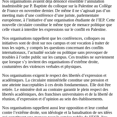
Nos organisations avaient déjà dénoncé ensemble l’annulation
inadmissible par P. Baptiste du colloque sur la Palestine au Collège
de France en novembre dernier. De même il ne s’agissait pas d’un
meeting mais d’une conférence d’une juriste, parlementaire
européenne, à l’initiative d’une organisation étudiante de l’IEP. Cette
nouvelle circulaire constitue le même type de menace politique que
celle visant à interdire les expressions sur le conflit en Palestine.
Nos organisations rappellent que les conférences, colloques ou
initiatives sont de droit sur nos campus et ont vocation à traiter de
tous les sujets, y compris les questions concernant des conflits
internationaux, l’actualité sociale ou politique sans provoquer de
troubles à l’ordre public sur les campus. Ces troubles ne surviennent
que lorsque s’y invitent des organisations d’extrême droite,
coutumières des violences verbales et physiques.
Nos organisations exigent le respect des libertés d’expression et
académiques. La circulaire ministérielle constitue une pression et
une atteinte inacceptables à ces droits fondamentaux. Elle doit être
retirée. Le ministère doit au contraire garantir le plein respect des
libertés académiques, des franchises universitaires et de la liberté de
réunion, d’expression et d’opinion au sein des établissements.
Nos organisations rappellent aussi leur opposition et leur combat
contre l’extrême droite, son idéologie et la banalisation de ses idées