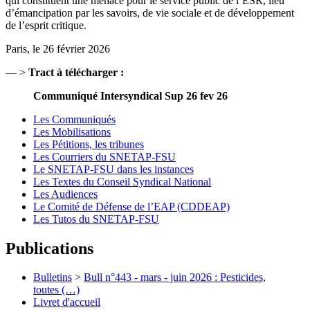
qui constituent une menace pour le service public de l’ESR, lieu
d’émancipation par les savoirs, de vie sociale et de développement
de l’esprit critique.
Paris, le 26 février 2026
— >
Tract à télécharger :
Communiqué Intersyndical Sup 26 fev 26
Les Communiqués
Les Mobilisations
Les Pétitions, les tribunes
Les Courriers du SNETAP-FSU
Le SNETAP-FSU dans les instances
Les Textes du Conseil Syndical National
Les Audiences
Le Comité de Défense de l’EAP (CDDEAP)
Les Tutos du SNETAP-FSU
Publications
Bulletins
>
Bull n°443 - mars - juin 2026 : Pesticides,
toutes (…)
Livret d'accueil