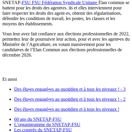
SNETAP-
FSU
FSU
Fédération Syndicale Unitaire
Élan commun se
battent pour les droits des agent•es. ils et elles interviennent pour
faire respecter les droits des agent·es, obtenir des régularisations,
défendre les conditions de travail, les postes, les classes et les
moyens des établissements.
Vous leur avez fait confiance aux élections professionnelles de 2022,
permettez leur de poursuivre leur action, pour et avec les agent•es du
Ministère de l’Agriculture, en votant massivement pour les
candidat•es de l’Elan Commun aux élections professionnelles de
décembre 2026.
Et aussi
Des élu•es engagé•es au quotidien et à tous les niveaux ! - 3
Des élu•es engagé•es au quotidien et à tous les niveaux ! - 2
Des élu•es engagé•es au quotidien et à tous les niveaux !
60 ans du SNETAP-FSU
L’organigramme du SNETAP-FSU
Les congrès du SNETAP-FSU